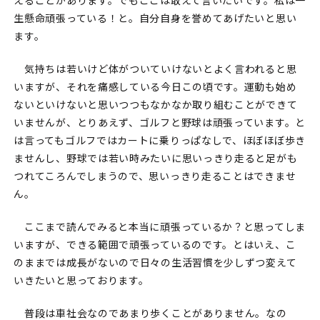
生懸命頑張っている！と。自分自身を誉めてあげたいと思い
ます。
気持ちは若いけど体がついていけないとよく言われると思
いますが、それを痛感している今日この頃です。運動も始め
ないといけないと思いつつもなかなか取り組むことができて
いませんが、とりあえず、ゴルフと野球は頑張っています。と
は言ってもゴルフではカートに乗りっぱなしで、ほぼほぼ歩き
ませんし、野球では若い時みたいに思いっきり走ると足がも
つれてころんでしまうので、思いっきり走ることはできませ
ん。
ここまで読んでみると本当に頑張っているか？と思ってしま
いますが、できる範囲で頑張っているのです。とはいえ、こ
のままでは成長がないので日々の生活習慣を少しずつ変えて
いきたいと思っております。
普段は車社会なのであまり歩くことがありません。なの