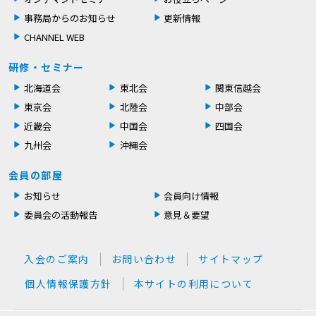
事務局からのお知らせ
更新情報
CHANNEL WEB
研修・セミナー
北海道会
東北会
関東信越会
東京会
北陸会
中部会
近畿会
中国会
四国会
九州会
沖縄会
会員の部屋
お知らせ
会員向け情報
委員会の活動報告
意見＆要望
入会のご案内
お問い合わせ
サイトマップ
個人情報保護方針
本サイトの利用について