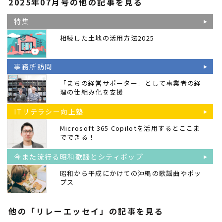
2025年07月号の他の記事を見る
特集
相続した土地の活用方法2025
事務所訪問
「まちの経営サポーター」として事業者の経
理の仕組み化を支援
ITリテラシー向上塾
Microsoft 365 Copilotを活用するとここま
でできる！
今また流行る昭和歌謡とシティポップ
昭和から平成にかけての沖縄の歌謡曲やポッ
プス
他の「リレーエッセイ」の記事を見る