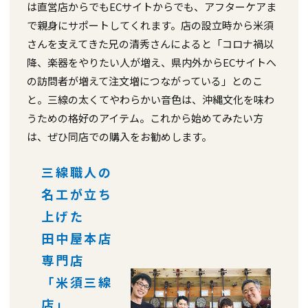
は直営店からでもECサイトからでも、アフターケアま
で親身にサポートしてくれます。店の設立時から米須
さんを支えてきた兄の清秀さんによると「コロナ禍以
降、楽器をやりたい人が増え、県内外からECサイトへ
の訪問者が増えて注文増につながっている」とのこ
と。三線の太くてやわらかい音色は、沖縄文化を味わ
うための格好のアイテム。これから始めてみたい方
は、ぜひ同店での購入をお勧めします。
三線職人の
名工が立ち
上げた
田中屋本店
専門店
「米須三線
店」