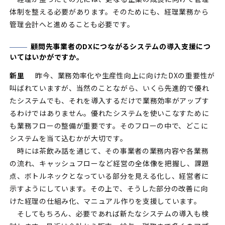
体制を整える必要があります。そのためにも、経理業務から
管理会計へと進めることも必要です。
顧問先事業者のDXにつながるシステムの導入支援につ
いてはいかがですか。
新里
昨今、業務効率化や生産性向上に向けたDXの重要性が
叫ばれていますが、当然のことながら、いくら先進的で優れ
たシステムでも、それを導入するだけで業務効率がアップす
るわけではありません。優れたシステムを使いこなすために
も業務フローの整備が重要です。そのフローの中で、どこに
システムを当て込むかが大切です。
時には茶飲み話を通じて、その事業者の業務内容や各業務
の流れ、キャッシュフローなど経営の全体像を把握し、課題
点、ボトルネックとなっている部分を見える化し、経営者に
示すようにしています。その上で、そうした部分の改善に向
けた経理の仕組み化、マニュアル作りを支援しています。
そしてもちろん、必要であれば新たなシステムの導入も検