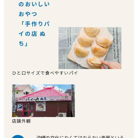
のおいしい
おやつ
「手作りパ
イの店 ぬ
ち」
ひと口サイズで食べやすいパイ
店舗外観
沖縄の文化になくてはならない楽器といえ