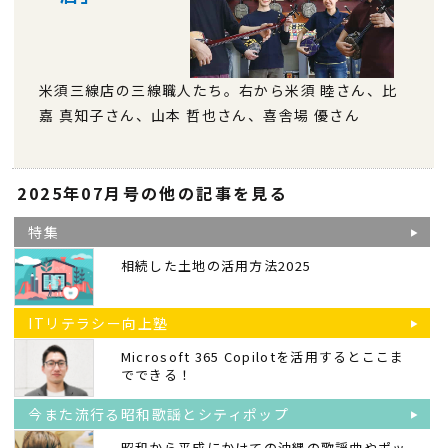
米須三線店の三線職人たち。右から米須 睦さん、比
嘉 真知子さん、山本 哲也さん、喜舎場 優さん
2025年07月号の他の記事を見る
特集
相続した土地の活用方法2025
ITリテラシー向上塾
Microsoft 365 Copilotを活用するとここま
でできる！
今また流行る昭和歌謡とシティポップ
昭和から平成にかけての沖縄の歌謡曲やポッ