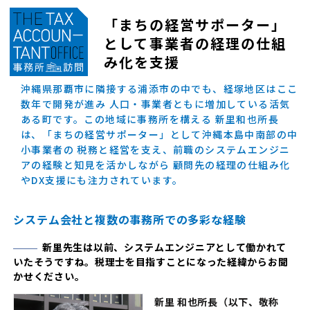
「まちの経営サポーター」
として
事業者の経理の仕組
み化を支援
沖縄県那覇市に隣接する浦添市の中でも、経塚地区はここ
数年で開発が進み 人口・事業者ともに増加している活気
ある町です。この地域に事務所を構える 新里和也所長
は、「まちの経営サポーター」として沖縄本島中南部の中
小事業者の 税務と経営を支え、前職のシステムエンジニ
アの経験と知見を活かしながら 顧問先の経理の仕組み化
やDX支援にも注力されています。
システム会社と複数の事務所での多彩な経験
新里先生は以前、システムエンジニアとして働かれて
いたそうですね。税理士を目指すことになった経緯からお聞
かせください。
新里 和也所長（以下、敬称