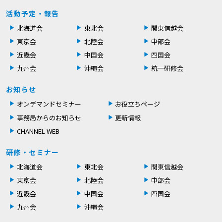
活動予定・報告
北海道会
東北会
関東信越会
東京会
北陸会
中部会
近畿会
中国会
四国会
九州会
沖縄会
統一研修会
お知らせ
オンデマンドセミナー
お役立ちページ
事務局からのお知らせ
更新情報
CHANNEL WEB
研修・セミナー
北海道会
東北会
関東信越会
東京会
北陸会
中部会
近畿会
中国会
四国会
九州会
沖縄会