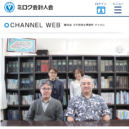
ページトップ
ログイン
メニュー
ミロク会計人会 MIROKU
ACCOUNTING PERSON
ASSOCIATION