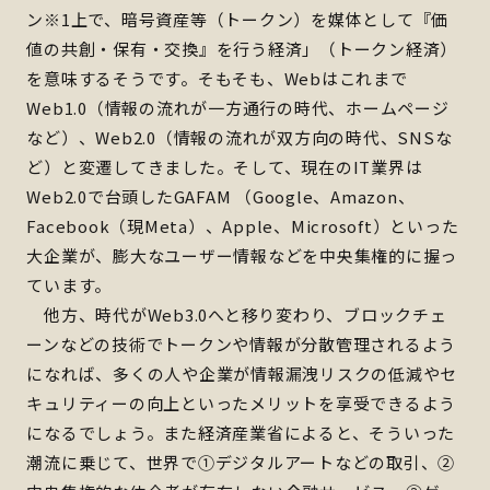
ン
※1
上で、暗号資産等（トークン）を媒体として『価
値の共創・保有・交換』を行う経済」（トークン経済）
を意味するそうです。そもそも、Webはこれまで
Web1.0（情報の流れが一方通行の時代、ホームページ
など）、Web2.0（情報の流れが双方向の時代、SNSな
ど）と変遷してきました。そして、現在のIT業界は
Web2.0で台頭したGAFAM （Google、Amazon、
Facebook（現Meta）、Apple、Microsoft）といった
大企業が、膨大なユーザー情報などを中央集権的に握っ
ています。
他方、時代がWeb3.0へと移り変わり、ブロックチェ
ーンなどの技術でトークンや情報が分散管理されるよう
になれば、多くの人や企業が情報漏洩リスクの低減やセ
キュリティーの向上といったメリットを享受できるよう
になるでしょう。また経済産業省によると、そういった
潮流に乗じて、世界で①デジタルアートなどの取引、②