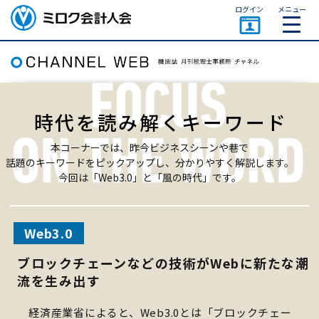
ページトップ
ログイン
メニュー
ミロク会計人会 MIROKU
ACCOUNTING PERSON
ASSOCIATION
時代を読み解くキーワード
本コーナーでは、昨今ビジネスシーンや巷で
話題のキーワードをピックアップし、分かりやすく解説します。
今回は「Web3.0」と「風の時代」です。
Web3.0
ブロックチェーンなどの技術がWebに新たな潮
流を生み出す
経済産業省によると、Web3.0とは「ブロックチェー