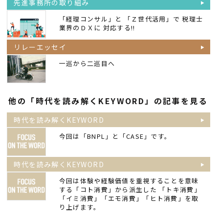
先進事務所の取り組み
「経理コンサル」と 「Ｚ世代活用」で 税理士
業界のＤＸに 対応する!!
リレーエッセイ
一巡から二巡目へ
他の「時代を読み解くKEYWORD」の記事を見る
時代を読み解くKEYWORD
今回は「BNPL」と「CASE」です。
時代を読み解くKEYWORD
今回は体験や経験価値を重視することを意味
する「コト消費」から派生した 「トキ消費」
「イミ消費」「エモ消費」「ヒト消費」を取
り上げます。