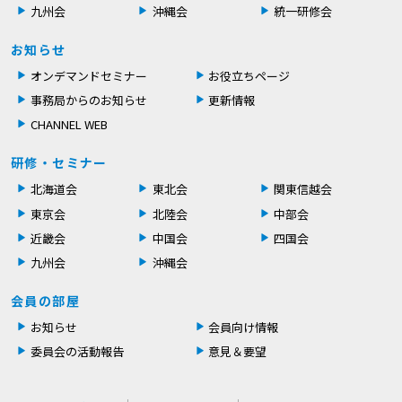
九州会
沖縄会
統一研修会
お知らせ
オンデマンドセミナー
お役立ちページ
事務局からのお知らせ
更新情報
CHANNEL WEB
研修・セミナー
北海道会
東北会
関東信越会
東京会
北陸会
中部会
近畿会
中国会
四国会
九州会
沖縄会
会員の部屋
お知らせ
会員向け情報
委員会の活動報告
意見＆要望