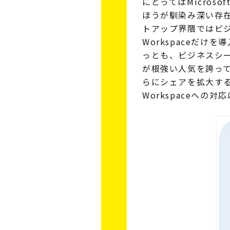
にとってはMicrosoft 
ほうが馴染み深い存
トアップ界隈ではビジ
Workspaceだけ
っとも、ビジネスシーンで
が根強い人気を誇っていま
らにシェアを拡大する
Workspaceへの