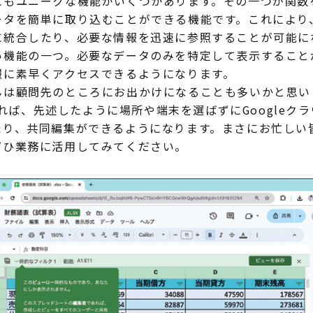
にもユニークな機能がいくつかあります。その一つが関数
ータを簡単に取り込むことができる機能です。これにより
に統合したり、必要な情報を迅速に参照することが可能に
い機能の一つ。必要なデータのみを特定して表示すること
報に素早くアクセスできるようになります。
顧問先のところにお出かけになることも多いかと思います
用すれば、先述したように場所や端末を選ばずにGoogle
たり、共同編集ができるようになります。まさにお忙しい
ぜひ業務に活用してみてください。