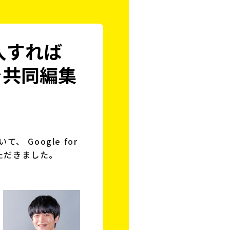
導入すれば
を共同編集
、 Google for
いただきました。