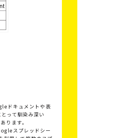
leドキュメントや表
にとって馴染み深い
にあります。
gleスプレッドシー