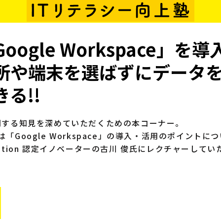
Google Workspace」を
所や端末を選ばずにデータ
きる!!
関する知見を深めていただくための本コーナー。
は「Google Workspace」の導入・活用のポイントについて
cation 認定イノベーターの古川 俊氏にレクチャーして
1