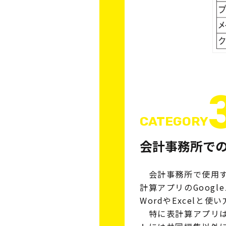
CATEGORY
会計事務所で
会計事務所で使用する
計算アプリのGoog
WordやExcel
特に表計算アプリは会