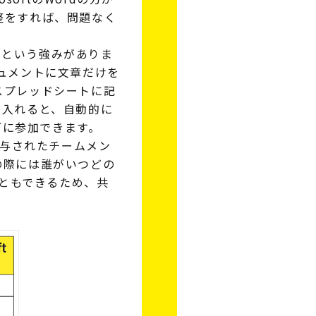
整をすれば、問題なく
いるという強みがありま
ドキュメントに文章だけを
スプレッドシートに記
を入れると、自動的に
ングに参加できます。
付与されたチームメン
の際には誰がいつどの
ともできるため、共