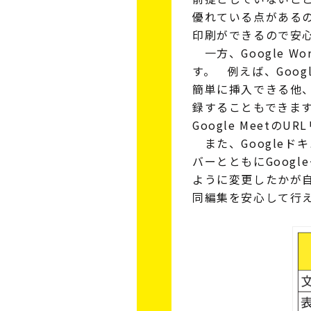
優れている点があるの
印刷ができるので安
一方、Google 
す。 例えば、Goog
簡単に挿入できる他、
録することもできます
Google Meet
また、Googleド
バーとともにGoog
ように変更したかが
同編集を安心して行