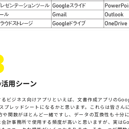
3
の活用シーン
ビジネス向けアプリといえば、文書作成アプリのGoog
leスプレッドシートになるかと思います。これらは皆さん
と使い方や関数がほとんど一緒ですし、データの互換性も十分
計事務所で使用する頻度が高いと思いますが、実はGoo