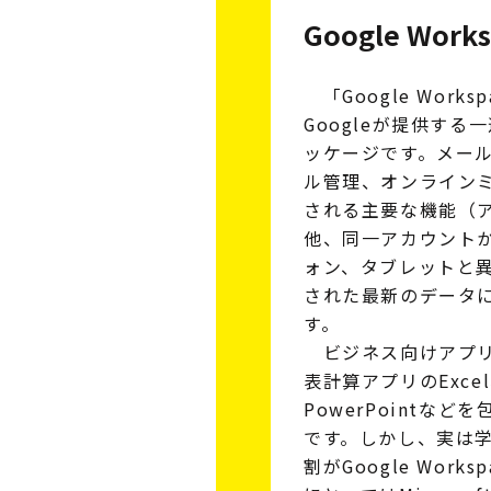
Google Work
「Google Wor
Googleが提供す
ッケージです。メー
ル管理、オンライン
される主要な機能（
他、同一アカウント
ォン、タブレットと
された最新のデータ
す。
ビジネス向けアプリ
表計算アプリのExc
PowerPointなどを包
です。しかし、実は
割がGoogle Wor