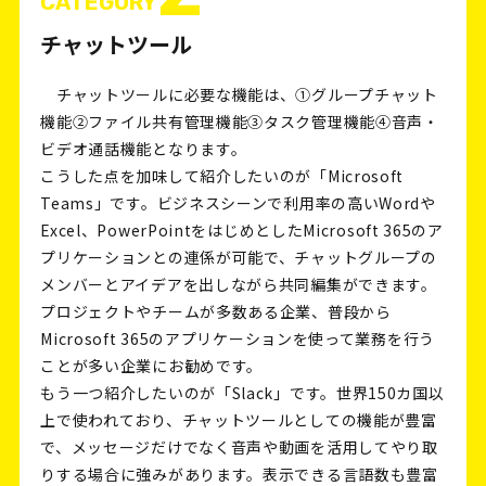
CATEGORY
チャットツール
チャットツールに必要な機能は、①グループチャット
機能②ファイル共有管理機能③タスク管理機能④音声・
ビデオ通話機能となります。
こうした点を加味して紹介したいのが「Microsoft
Teams」です。ビジネスシーンで利用率の高いWordや
Excel、PowerPointをはじめとしたMicrosoft 365のア
プリケーションとの連係が可能で、チャットグループの
メンバーとアイデアを出しながら共同編集ができます。
プロジェクトやチームが多数ある企業、普段から
Microsoft 365のアプリケーションを使って業務を行う
ことが多い企業にお勧めです。
もう一つ紹介したいのが「Slack」です。世界150カ国以
上で使われており、チャットツールとしての機能が豊富
で、メッセージだけでなく音声や動画を活用してやり取
りする場合に強みがあります。表示できる言語数も豊富