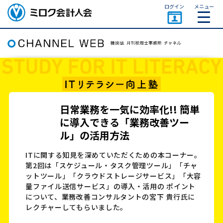
ページトップ
ログイン
メニュー
ミロク会計人会 MIROKU
ACCOUNTING PERSON
ASSOCIATION
日常業務を一気に効率化!! 簡単
に導入できる「業務改善ツー
ル」の活用方法
ITに関する知見を深めていただくための本コーナー。
第2回は「スケジュール・タスク管理ツール」「チャ
ットツール」「クラウドストレージサービス」「大容
量ファイル送信サービス」の導入・活用の ポイント
について、業務改善コンサルタントの宮下 貴行氏に
レクチャーしてもらいました。