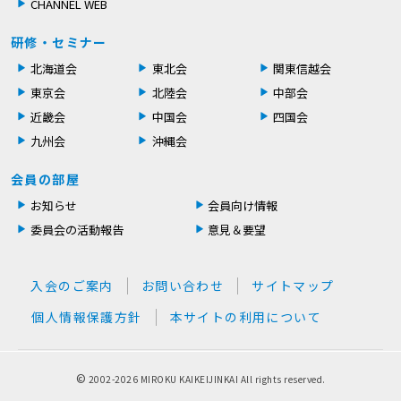
CHANNEL WEB
研修・セミナー
北海道会
東北会
関東信越会
東京会
北陸会
中部会
近畿会
中国会
四国会
九州会
沖縄会
会員の部屋
お知らせ
会員向け情報
委員会の活動報告
意見＆要望
入会のご案内
お問い合わせ
サイトマップ
個人情報保護方針
本サイトの利用について
©
2002-
2026 MIROKU KAIKEIJINKAI All rights reserved.