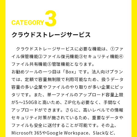
3
CATEGORY
クラウドストレージサービス
クラウドストレージサービスに必要な機能は、①ファ
イル保管機能②ファイル復元機能③セキュリティ機能④
ファイル共有機能⑤管理機能となります。
お勧めツールの一つ目は「Box」です。法人向けプラン
では、定額で容量無制限で利用可能なため、扱うデータ
容量の多い企業やファイルのやり取りが多い企業にピッ
タリです。また、単一ファイルのアップロード容量上限
が5〜150GBと高いため、ZIP化も必要なく、手間なく
アップロードができます。さらに、高いレベルでの情報
セキュリティ対策が施されているため、重要なデータや
ファイルも安全に送付することが可能です。その上、
Microsoft 365やGoogle Workspace、Slackなど、