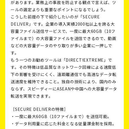
があります。業務上の事故を防止する観点で言えば、ツ
ールの選定よりも重要なポイントになるでしょう。
こうした前提の下で紹介したいのが「SECURE
DELIVER」です。企業の導入実績2000社以上を誇る大
容量ファイル送信サービスで、一度に最大60GB（10フ
ァイルまで）の大容量ファイルを送信できるので、動画
などの大容量データのやり取りが多い企業に一押しで
す。
もう一つのお勧めツールは「DIRECT!EXTREME」で
す。その特徴は低品質なネットワーク回線による速度低
下の影響を受けにくく、遠距離通信でも高速なデータ転
送速度を維持できること。独自の技術により、国内のみ
ならず、スピーディーにASEANや中国への大容量データ
転送を実現できます。
［SECURE DELIVERの特徴］
・一度に最大60GB（10ファイルまで）を送信可能。
・データ利用量に応じた料金となる従量課金制を採用。