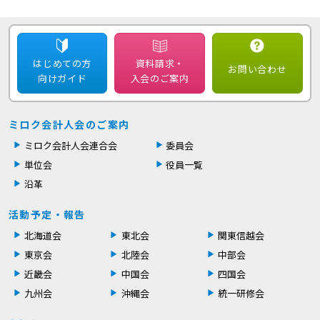
はじめての方
資料請求・
お問い合わせ
向けガイド
入会のご案内
ミロク会計人会のご案内
ミロク会計人会連合会
委員会
単位会
役員一覧
沿革
活動予定・報告
北海道会
東北会
関東信越会
東京会
北陸会
中部会
近畿会
中国会
四国会
九州会
沖縄会
統一研修会