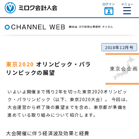
ページトップ
ログイン
メニュー
ミロク会計人会 MIROKU
ACCOUNTING PERSON
ASSOCIATION
2018年12月号
東京2020
オリンピック・パラ
東京会企画
リンピックの展望
いよいよ開催まで残り2年を切った東京2020オリンピッ
ク・パラリンピック（以下、東京2020大会）。 今回は、
大会運営から終了後の展望までを含め、東京都が準備を
進めている取り組みについて紹介します。
大会開催に伴う経済波及効果と経費