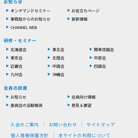
お知らせ
オンデマンドセミナー
お役立ちページ
事務局からのお知らせ
更新情報
CHANNEL WEB
研修・セミナー
北海道会
東北会
関東信越会
東京会
北陸会
中部会
近畿会
中国会
四国会
九州会
沖縄会
会員の部屋
お知らせ
会員向け情報
委員会の活動報告
意見＆要望
入会のご案内
お問い合わせ
サイトマップ
個人情報保護方針
本サイトの利用について