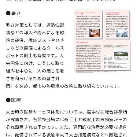
●暑さ
暑さ対策としては、遮熱性舗
装などの導入や樹木による緑
陰の確保、微細ミストやひさ
しなどの整備によるクールス
ポットの創出も有効です。大
会開催に向け、こうした取り
組みを中心に「人の感じる暑
さを和らげるための暑さ対
策」を進め、都市の熱環境の改善に取り組んでいきます。
●医療
大会時の医療サービス体制については、選手村に総合診療所
が設置され、各競技会場には選手用と観客用の医務室がそれ
ぞれ設置される予定です。また、専門的な治療が必要な場合
は、配備されている救急車両で大会指定病院などへ搬送され