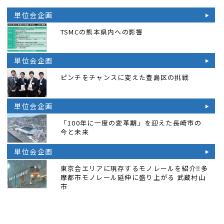
単位会企画
TSMCの熊本県内への影響
単位会企画
ピンチをチャンスに変えた豊島区の挑戦
単位会企画
「100年に一度の変革期」を迎えた長崎市の
今と未来
単位会企画
東京会エリアに現存するモノレールを紹介‼多
摩都市モノレール延伸に盛り上がる 武蔵村山
市