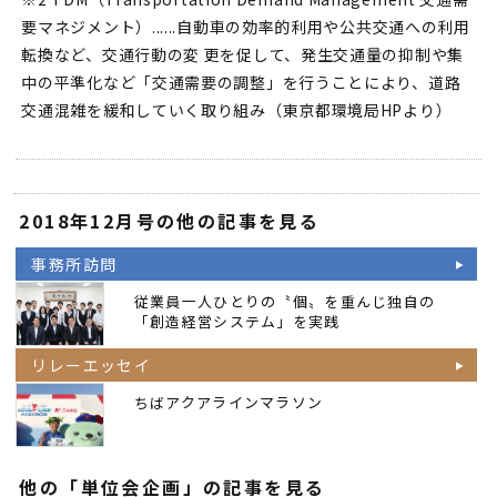
要マネジメント）......自動車の効率的利用や公共交通への利用
転換など、交通行動の変 更を促して、発生交通量の抑制や集
中の平準化など「交通需要の調整」を行うことにより、道路
交通混雑を緩和していく取り組み（東京都環境局HPより）
2018年12月号の他の記事を見る
事務所訪問
従業員一人ひとりの〝個〟を重んじ独自の
「創造経営システム」を実践
リレーエッセイ
ちばアクアラインマラソン
他の「単位会企画」の記事を見る