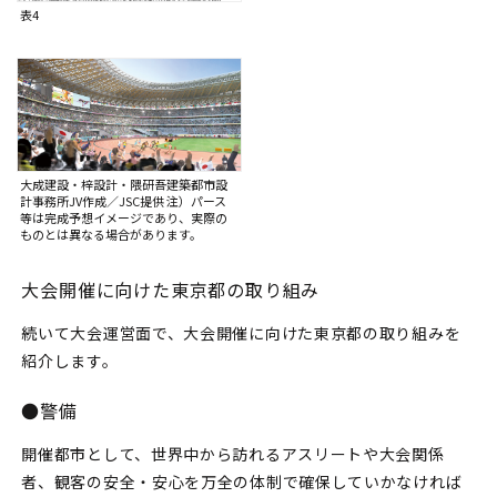
表4
大成建設・梓設計・隈研吾建築都市設
計事務所JV作成／JSC提供 注）パース
等は完成予想イメージであり、実際の
ものとは異なる場合があります。
大会開催に向けた東京都の取り組み
続いて大会運営面で、大会開催に向けた東京都の取り組みを
紹介します。
●警備
開催都市として、世界中から訪れるアスリートや大会関係
者、観客の安全・安心を万全の体制で確保していかなければ