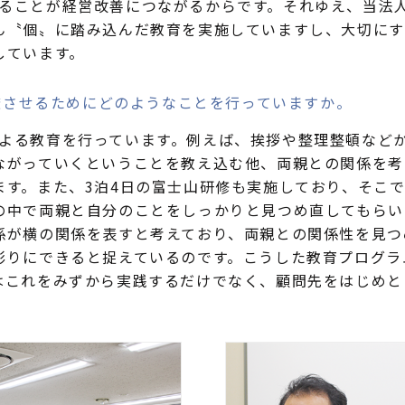
ることが経営改善につながるからです。それゆえ、当法
ん〝個〟に踏み込んだ教育を実施していますし、大切にす
しています。
透させるためにどのようなことを行っていますか。
よる教育を行っています。例えば、挨拶や整理整頓など
ながっていくということを教え込む他、両親との関係を考
ます。また、3泊4日の富士山研修も実施しており、そこ
の中で両親と自分のことをしっかりと見つめ直してもらい
係が横の関係を表すと考えており、両親との関係性を見つ
彫りにできると捉えているのです。こうした教育プログラ
はこれをみずから実践するだけでなく、顧問先をはじめと