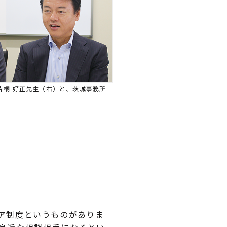
片桐 好正先生（右）と、茨城事務所
ア制度というものがありま