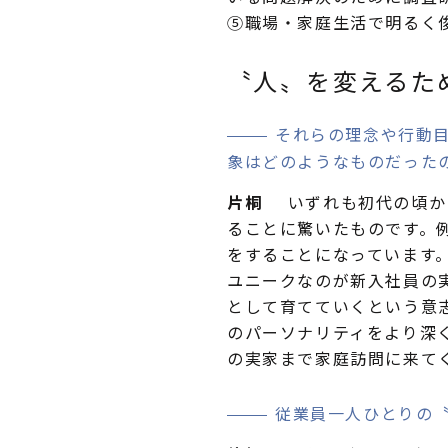
⑤職場・家庭生活で明るく
〝人〟を変えるた
それらの理念や行動
象はどのようなものだった
片桐
いずれも初代の頃か
ることに驚いたものです。
をすることになっています
ユニークなのが新入社員の
として育てていくという意
のパーソナリティをより深
の実家まで家庭訪問に来て
従業員一人ひとりの