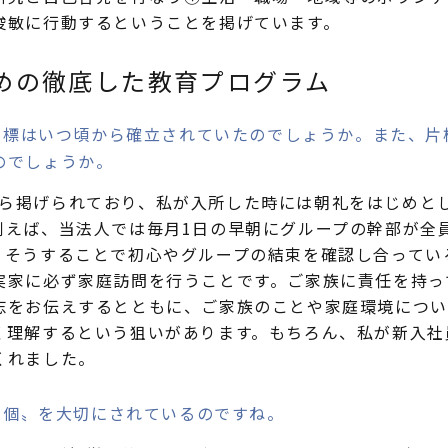
俊敏に行動するということを掲げています。
めの徹底した教育プログラム
目標はいつ頃から確立されていたのでしょうか。また、片
のでしょうか。
ら掲げられており、私が入所した時には朝礼をはじめと
例えば、当法人では毎月1日の早朝にグループの幹部が全
。そうすることで初心やグループの結束を確認し合ってい
実家に必ず家庭訪問を行うことです。ご家族に責任を持っ
志をお伝えするとともに、ご家族のことや家庭環境につい
く理解するという狙いがあります。もちろん、私が新入社
くれました。
〝個〟を大切にされているのですね。