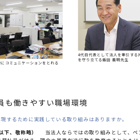
4代目代表として法人を牽引する
を守り立てる飯田 義明先生
滑にコミュニケーションをとれる
員も働きやすい職場環境
体現するために実践している取り組みはありますか。
以下、敬称略）
当法人ならではの取り組みとして、ペ