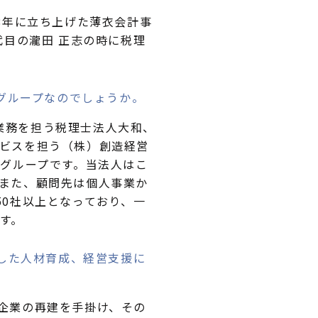
8年に立ち上げた薄衣会計事
代目の瀧田 正志の時に税理
グループなのでしょうか。
業務を担う税理士法人大和、
ビスを担う（株）創造経営
るグループです。当法人はこ
また、顧問先は個人事業か
0社以上となっており、一
す。
した人材育成、経営支援に
企業の再建を手掛け、その