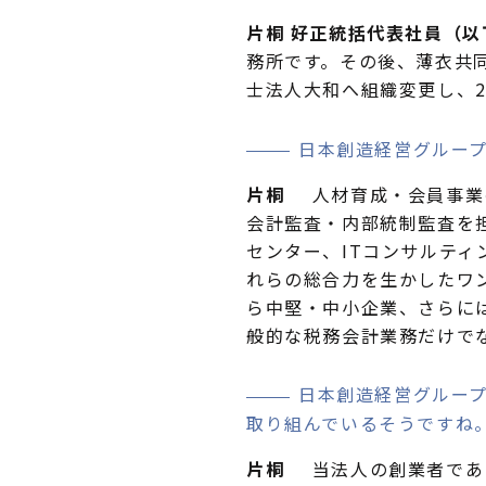
片桐 好正統括代表社員（以
務所です。その後、薄衣共同
士法人大和へ組織変更し、2
日本創造経営グルー
片桐
人材育成・会員事業
会計監査・内部統制監査を
センター、ITコンサルテ
れらの総合力を生かしたワ
ら中堅・中小企業、さらに
般的な税務会計業務だけで
日本創造経営グルー
取り組んでいるそうですね
片桐
当法人の創業者である