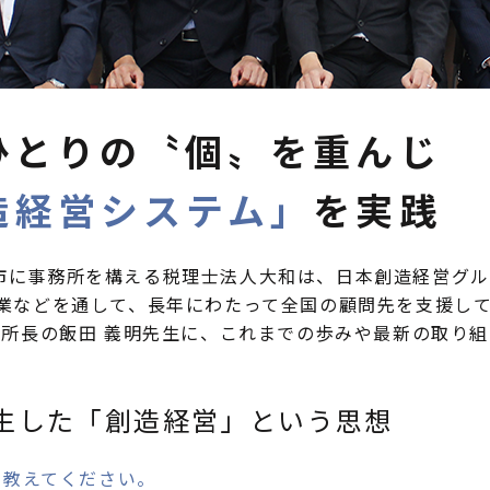
ひとりの〝個〟を重んじ
造経営システム」
を実践
市に事務所を構える税理士法人大和は、日本創造経営グル
事業などを通して、長年にわたって全国の顧問先を支援し
所所長の飯田 義明先生に、これまでの歩みや最新の取り
生した「創造経営」という思想
て教えてください。