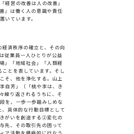
「経営の改善は人の改善」
善」は働く人の意識や責任
置いています。
の経済秩序の確立と、その向
は従業員一人ひとりが公益
場」「地域社会」「人類経
ることを表しています。そし
こそ、他を浄化する。山上
李自芳」（「桃や李は、き
々繰り返されるうちに、そ
段を、一歩一歩踏みしめな
た、具体的な行動目標として
きがいを創造する②変化の
与先、その取引先の困って
ィア活動を積極的に行なう