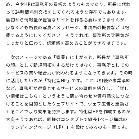
め、今やHPは事務所の看板のようなものであり、所長に代わ
って24時間名刺交換をしてくれるような存在でもあります。
最初から情報量が豊富なサイトを作る必要はありませんが、
少なくとも所長の写真とメッセージ、事務所の概要などは記
載するようにしてください。そうすれば、事務所の雰囲気が
しっかりと伝わり、信頼感を高めることができるはずです。
次のステージである「家業」に上がると、所長が〝事務所
の顔〟として新規開拓をするだけではなく、事務所としての
サービスの質や総合力が問われるようになってきます。その時
に活用したいのが「特化型HP」です。これは相続や事業承継
など、事務所が得意とするサービスの事例を紹介し、「詳し
い情報はこちら」というように問い合わせや資料請求につな
げることを目的としたウェブサイトで、ウェブ広告と連動さ
せることでより効果を発揮します。特化型HPを作成するのが
大変そうであれば、同様のコンセプトで縦長1ページ構成の
「ランディングページ（LP）」を設けてみるのも一案です。