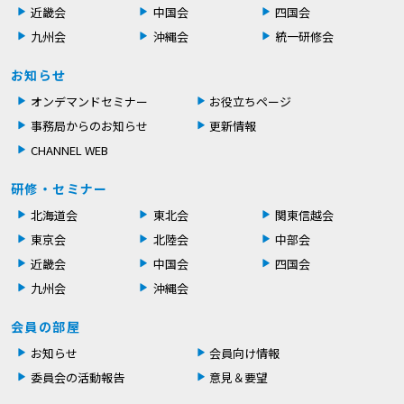
近畿会
中国会
四国会
九州会
沖縄会
統一研修会
お知らせ
オンデマンドセミナー
お役立ちページ
事務局からのお知らせ
更新情報
CHANNEL WEB
研修・セミナー
北海道会
東北会
関東信越会
東京会
北陸会
中部会
近畿会
中国会
四国会
九州会
沖縄会
会員の部屋
お知らせ
会員向け情報
委員会の活動報告
意見＆要望