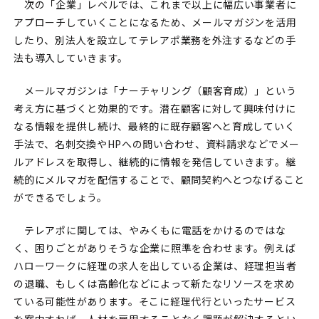
次の「企業」レベルでは、これまで以上に幅広い事業者に
アプローチしていくことになるため、メールマガジンを活用
したり、別法人を設立してテレアポ業務を外注するなどの手
法も導入していきます。
メールマガジンは「ナーチャリング（顧客育成）」という
考え方に基づくと効果的です。潜在顧客に対して興味付けに
なる情報を提供し続け、最終的に既存顧客へと育成していく
手法で、名刺交換やHPへの問い合わせ、資料請求などでメー
ルアドレスを取得し、継続的に情報を発信していきます。継
続的にメルマガを配信することで、顧問契約へとつなげること
ができるでしょう。
テレアポに関しては、やみくもに電話をかけるのではな
く、困りごとがありそうな企業に照準を合わせます。例えば
ハローワークに経理の求人を出している企業は、経理担当者
の退職、もしくは高齢化などによって新たなリソースを求め
ている可能性があります。そこに経理代行といったサービス
を案内すれば、人材を雇用することなく課題が解決するとい