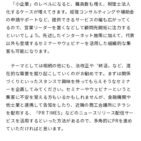
「小企業」のレベルになると、職員数も増え、税理士法人
化するケースが増えてきます。経理コンサルティングや補助金
の申請サポートなど、提供できるサービスの幅も広がってく
るので、営業リーダーを置くなどして顧問先開拓に注力する
といいでしょう。先述したインターネット施策に加えて、代表
以外も登壇するセミナーやウェビナーを活用した組織的な集
客も可能になります。
テーマとしては相続の他にも、法改正や〝終活〟など、潜
在的な需要を掘り起こしていくのがお勧めです。まずは関係
づくりといったスタンスで興味を持ってもらえそうなセミナ
ーを企画してみてください。セミナーやウェビナーというと
集客に不安を覚える方もいるかもしれませんが、金融機関や
他士業と連携して告知をしたり、近隣の商工会議所にチラシ
を配布する、「PR TIMES」などのニュースリリース配信サー
ビスを活用するといった方法があるので、多角的にPRを進め
ていただければと思います。