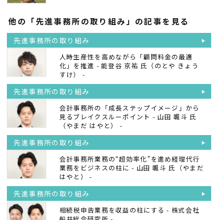
他の「先進事務所の取り組み」の記事を見る
先進事務所の取り組み
人時生産性を高めながら「顧問料金の最適
化」を推進 - 能登谷 京祐 氏
（のとや きょう
すけ）
-
先進事務所の取り組み
会計事務所の「成長ステップイメージ」から
見るブレイクスルーポイント - 山田 颯斗 氏
（やまだ はやと）
-
先進事務所の取り組み
会計事務所業務の“超効率化”を進め経理代行
業務をビジネスの柱に - 山田 颯斗 氏
（やまだ
はやと）
-
先進事務所の取り組み
相続税申告業務を収益の柱にする - 株式会社
船井総合研究所 -