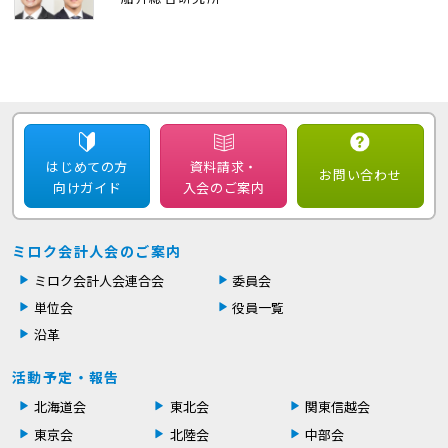
はじめての方
資料請求・
お問い合わせ
向けガイド
入会のご案内
ミロク会計人会のご案内
ミロク会計人会連合会
委員会
単位会
役員一覧
沿革
活動予定・報告
北海道会
東北会
関東信越会
東京会
北陸会
中部会