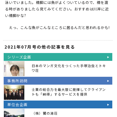
泳いでいました。橋脚には魚がよくついているので、橋を渡
る時がありましたら見てみてください。おすすめは川岸に近
い橋脚かな?
えっ、こんな魚がこんなところに居るんだと思われるかも!
2021年07月号の他の記事を見る
シリーズ企画
日本のマンガ文化をつくった手塚治虫とトキ
ワ荘
事務所訪問
士業の総合力を最大限に発揮してクライアン
トも「納得」するサービスを提供
単位会企画
（株）鷺の湯荘