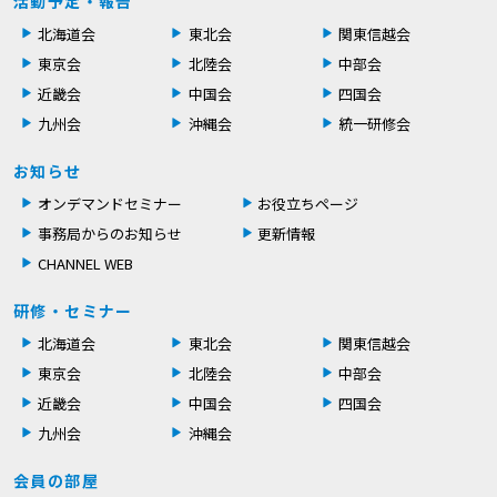
活動予定・報告
北海道会
東北会
関東信越会
東京会
北陸会
中部会
近畿会
中国会
四国会
九州会
沖縄会
統一研修会
お知らせ
オンデマンドセミナー
お役立ちページ
事務局からのお知らせ
更新情報
CHANNEL WEB
研修・セミナー
北海道会
東北会
関東信越会
東京会
北陸会
中部会
近畿会
中国会
四国会
九州会
沖縄会
会員の部屋