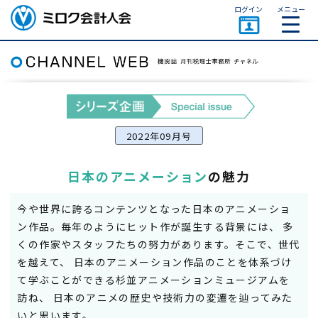
ページトップ
ログイン
メニュー
ミロク会計人会 MIROKU
ACCOUNTING PERSON
ASSOCIATION
2022年09月号
日本のアニメーション
の魅力
今や世界に誇るコンテンツとなった日本のアニメーショ
ン作品。毎年のようにヒット作が誕生する背景には、 多
くの作家やスタッフたちの努力があります。そこで、世代
を越えて、 日本のアニメーション作品のことを体系づけ
て学ぶことができる杉並アニメーションミュージアムを
訪ね、 日本のアニメの歴史や技術力の変遷を辿ってみた
いと思います。