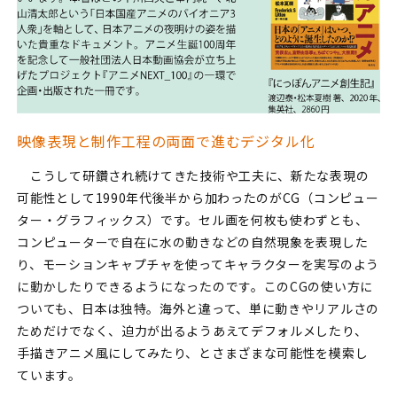
映像表現と制作工程の両面で進むデジタル化
こうして研鑽され続けてきた技術や工夫に、新たな表現の
可能性として1990年代後半から加わったのがCG（コンピュー
ター・グラフィックス）です。セル画を何枚も使わずとも、
コンピューターで自在に水の動きなどの自然現象を表現した
り、モーションキャプチャを使ってキャラクターを実写のよう
に動かしたりできるようになったのです。このCGの使い方に
ついても、日本は独特。海外と違って、単に動きやリアルさの
ためだけでなく、迫力が出るようあえてデフォルメしたり、
手描きアニメ風にしてみたり、とさまざまな可能性を模索し
ています。