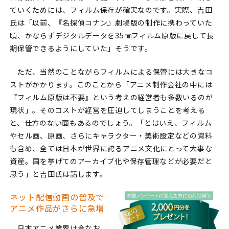
ていくためには、フィルム保存が確実なのです。実際、吉田
氏は「以前、『名探偵コナン』劇場版の制作に携わっていた
頃、かならずデジタルデータを35㎜フィルム原版に戻して長
期保管できるようにしていた」そうです。
ただ、当然のことながらフィルムによる保管には大きなコ
ストがかかります。このことから「アニメ制作会社の中には
『フィルム原版は不要』という考えの経営者も多数いるのが
現状」。そのコストが経営を圧迫してしまうことを考える
と、仕方のない面もあるのでしょう。「とはいえ、フィルム
やセル画、原画、さらにキャラクター・美術設定などの資料
も含め、全ては日本が世界に誇るアニメ文化にとって大事な
資産。国を挙げてのアーカイブ化や保存管理などが必要だと
思う」と吉田氏は話します。
ネット配信動画の普及で
アニメ作品がさらに急増
日本アニメ業界は今なお