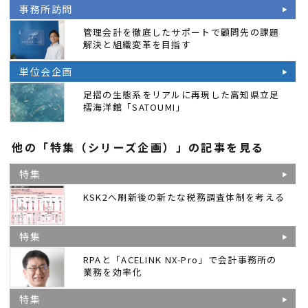
事務所訪問
管理会計を徹底したサポートで顧問先の課題
解決と組織変革を目指す
単位会企画
足摺の生態系をリアルに再現した高知県立足
摺海洋館「SATOUMI」
他の「特集（シリーズ企画）」の記事を見る
特集
KSK2へ刷新後の新たな税務調査体制を考える
特集
RPAと「ACELINK NX-Pro」で会計事務所の
業務を効率化
特集