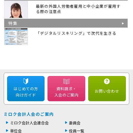
最新の外国人労働者雇用と中小企業が雇用す
る際の注意点
特集
「デジタルリスキリング」で次代を生きる
はじめての方
資料請求・
お問い合わせ
向けガイド
入会のご案内
ミロク会計人会のご案内
ミロク会計人会連合会
委員会
単位会
役員一覧