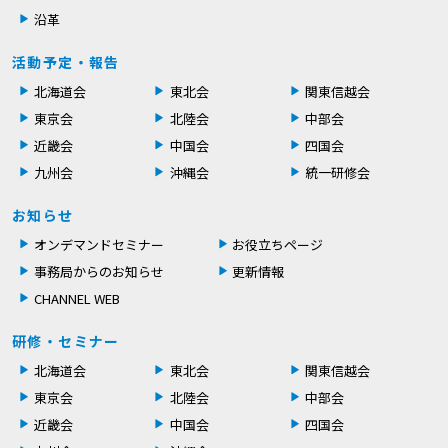
沿革
活動予定・報告
北海道会
東北会
関東信越会
東京会
北陸会
中部会
近畿会
中国会
四国会
九州会
沖縄会
統一研修会
お知らせ
オンデマンドセミナー
お役立ちページ
事務局からのお知らせ
更新情報
CHANNEL WEB
研修・セミナー
北海道会
東北会
関東信越会
東京会
北陸会
中部会
近畿会
中国会
四国会