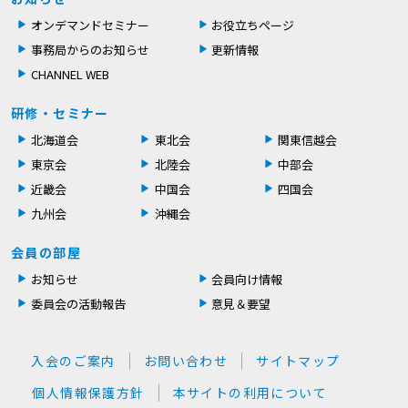
オンデマンドセミナー
お役立ちページ
事務局からのお知らせ
更新情報
CHANNEL WEB
研修・セミナー
北海道会
東北会
関東信越会
東京会
北陸会
中部会
近畿会
中国会
四国会
九州会
沖縄会
会員の部屋
お知らせ
会員向け情報
委員会の活動報告
意見＆要望
入会のご案内
お問い合わせ
サイトマップ
個人情報保護方針
本サイトの利用について