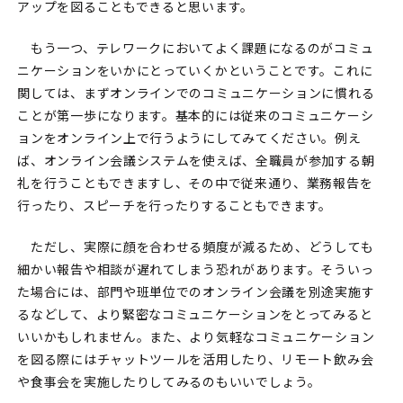
アップを図ることもできると思います。
もう一つ、テレワークにおいてよく課題になるのがコミュ
ニケーションをいかにとっていくかということです。これに
関しては、まずオンラインでのコミュニケーションに慣れる
ことが第一歩になります。基本的には従来のコミュニケーシ
ョンをオンライン上で行うようにしてみてください。例え
ば、オンライン会議システムを使えば、全職員が参加する朝
礼を行うこともできますし、その中で従来通り、業務報告を
行ったり、スピーチを行ったりすることもできます。
ただし、実際に顔を合わせる頻度が減るため、どうしても
細かい報告や相談が遅れてしまう恐れがあります。そういっ
た場合には、部門や班単位でのオンライン会議を別途実施す
るなどして、より緊密なコミュニケーションをとってみると
いいかもしれません。また、より気軽なコミュニケーション
を図る際にはチャットツールを活用したり、リモート飲み会
や食事会を実施したりしてみるのもいいでしょう。