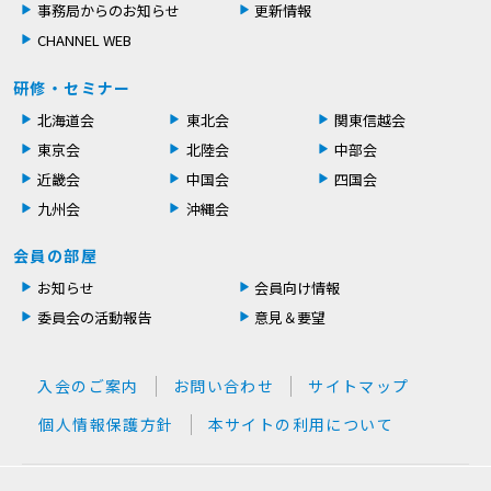
事務局からのお知らせ
更新情報
CHANNEL WEB
研修・セミナー
北海道会
東北会
関東信越会
東京会
北陸会
中部会
近畿会
中国会
四国会
九州会
沖縄会
会員の部屋
お知らせ
会員向け情報
委員会の活動報告
意見＆要望
入会のご案内
お問い合わせ
サイトマップ
個人情報保護方針
本サイトの利用について