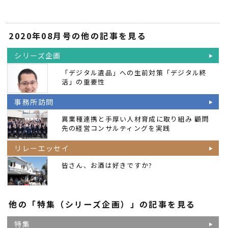
2020年08月号の他の記事を見る
シリーズ企画
「デジタル遺品」への生前対策「デジタル終
活」の重要性
事務所訪問
異業種連携と手厚い人材育成に取り組み 顧問
先の経営コンサルティングを実践
リレーエッセイ
皆さん、お酒は好きですか?
他の「特集（シリーズ企画）」の記事を見る
特集