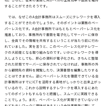
することができたそうです。
では、なぜこのA会計事務所はスムーズにテレワークを導入
することができたのでしょうか。そのポイントは業務のペー
パーレス化です。A会計事務所ではもともとペーパーレス化を
推進しており、事務所内で書類を電子化してサーバーに保存
し、全員でその情報を共有するということが当たり前に行わ
れていました。実を言うと、このペーパーレス化がテレワー
クの大前提となる取り組みなのです。いかにテレワークを導
入しようとしても、肝心の資料が電子化され、きちんと整理
された状態でサーバーに保存されていなければ、事務所の外
から顧問先の資料を閲覧したり、決算書類を編集したりする
ことはできません。逆にペーパーレス化を徹底できている会
計事務所はすでにICTを活用する素地がしっかりと出来上がっ
ているので、これから説明するテレワークを導入するにあた
ってのポイントもすんなりと把握し、スムーズに実践できる
ことでしょう。まだ、ペーパーレス化が実現できていないけ
れどもテレワークに興味があるという会計事務所に関して