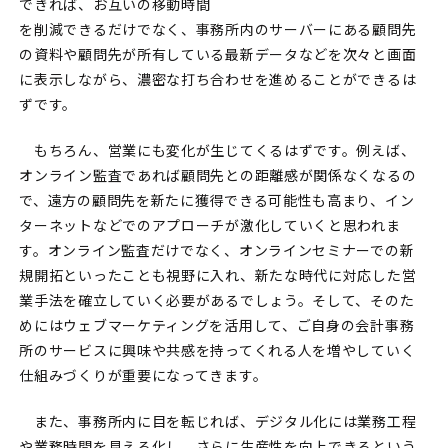
できれば、お互いの移動時間
を削減できるだけでなく、事務所内のサーバーにある顧問先
の資料や顧問先が所有している最新データなどを次々と画面
に表示しながら、濃密な打ち合わせを進めることができるは
ずです。
もちろん、営業にも変化が生じてくるはずです。例えば、
オンライン監査であれば顧問先との距離感が関係なくなるの
で、遠方の顧問先を新たに獲得できる可能性も高まり、イン
ターネットなどでのアプローチが激化していくと思われま
す。オンライン監査だけでなく、オンラインセミナーでの新
規開拓といったことも視野に入れ、新たな時代に対応した営
業手法を確立していく必要があるでしょう。そして、そのた
めにはウェブマーケティングを活用して、ご自身の会計事務
所のサービスに興味や共感を持ってくれる人を増やしていく
仕組みづくりが重要になってきます。
また、事務所内に目を転じれば、デジタル化には業務工程
や業務時間を見える化し、さらに生産性を向上できるという