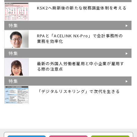
KSK2へ刷新後の新たな税務調査体制を考える
特集
RPAと「ACELINK NX-Pro」で会計事務所の
業務を効率化
特集
最新の外国人労働者雇用と中小企業が雇用す
る際の注意点
特集
「デジタルリスキリング」で次代を生きる