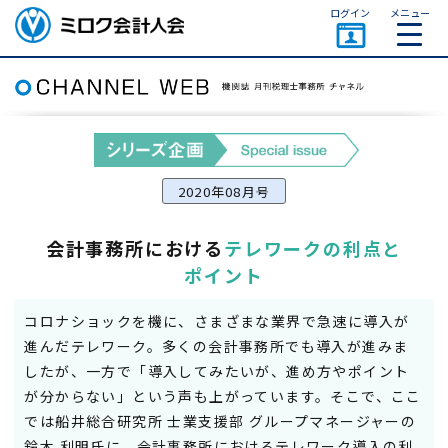
ページトップ
ログイン
メニュー
ミロク会計人会 MIROKU
ACCOUNTING PERSON
ASSOCIATION
2020年08月号
会計事務所における
テレワークの利点と
ポイント
コロナショックを機に、さまざまな業界で急速に導入が
進んだテレワーク。多くの会計事務所でも導入が進みま
したが、一方で「導入してみたいが、進め方やポイント
が分からない」という声も上がっています。そこで、ここ
では船井総合研究所 士業支援部 グループマネージャーの
鈴木 利明氏に、会計事務所におけるテレワーク導入の利