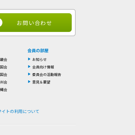
お問い合わせ
会員の部屋
畿会
お知らせ
国会
会員向け情報
国会
委員会の活動報告
州会
意見＆要望
縄会
サイトの利用について