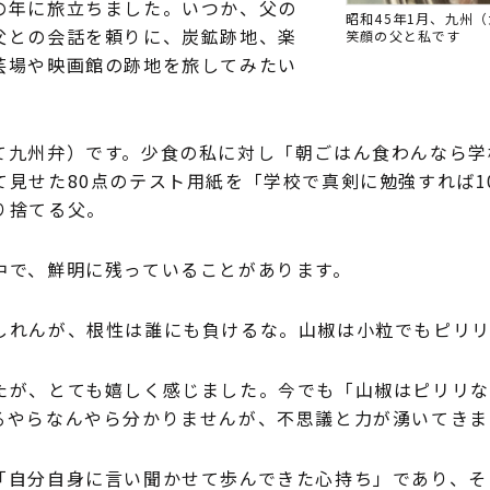
の年に旅立ちました。いつか、父の
昭和45年1月、九州
父との会話を頼りに、炭鉱跡地、楽
笑顔の父と私です
芸場や映画館の跡地を旅してみたい
九州弁）です。少食の私に対し「朝ごはん食わんなら学
見せた80点のテスト用紙を「学校で真剣に勉強すれば1
り捨てる父。
で、鮮明に残っていることがあります。
れんが、根性は誰にも負けるな。山椒は小粒でもピリリ
が、とても嬉しく感じました。今でも「山椒はピリリな
るやらなんやら分かりませんが、不思議と力が湧いてきま
自分自身に言い聞かせて歩んできた心持ち」であり、そ