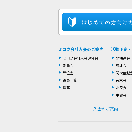
はじめての方
向け
ミロク会計人会のご案内
活動予定・
ミロク会計人会連合会
北海道会
委員会
東北会
単位会
関東信越
役員一覧
東京会
沿革
北陸会
中部会
入会のご案内