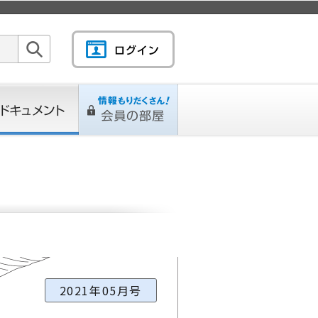
検索
キュメント
情報もりだくさん！会
L
ページ
員の部屋
2021年05月号