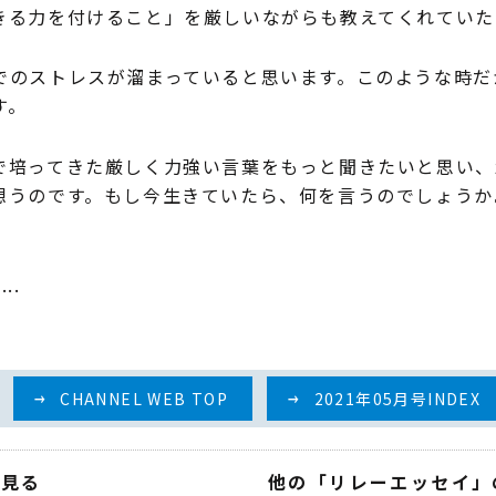
きる力を付けること」を厳しいながらも教えてくれていた
のストレスが溜まっていると思います。このような時だ
す。
培ってきた厳しく力強い言葉をもっと聞きたいと思い、
想うのです。もし今生きていたら、何を言うのでしょうか
..
CHANNEL WEB TOP
2021年05月号INDEX
を見る
他の「リレーエッセイ」