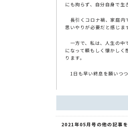
にも拘らず、自分自身で生
長引くコロナ禍、家庭内で
思いやりが必要だと感じま
一方で、私は、人生の中で
になって頼もしく懐かしく
ります。
1日も早い終息を願いつつ.
2021年05月号の他の記事