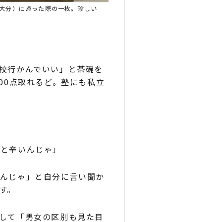
（大分）に帰った際の一枚。珍しい
校行かんでいい」と茶碗を
00点取れるど。塾にも私立
と辛いんじゃ」
んじゃ」と自分に言い聞か
す。
して「男女の区別も見た目