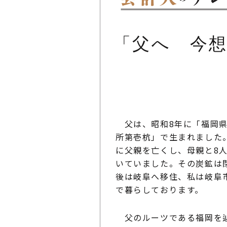
父へ 今
父は、昭和8年に「福岡県
所第壱杭」で生まれました
に父親を亡くし、母親と8
いていました。その炭鉱は
後は岐阜へ移住、私は岐阜
で暮らしております。
父のルーツである福岡を辿