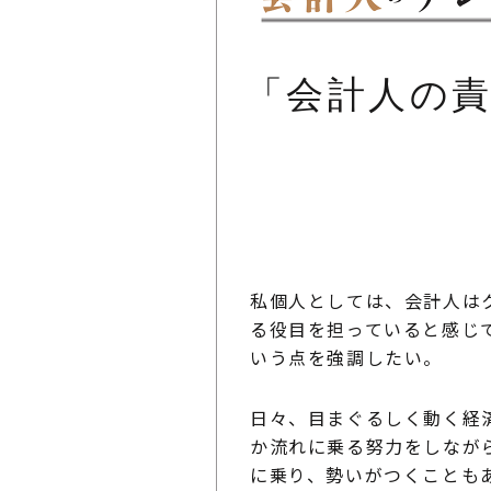
会計人の
私個人としては、会計人は
る役目を担っていると感じ
いう点を強調したい。
日々、目まぐるしく動く経
か流れに乗る努力をしなが
に乗り、勢いがつくことも