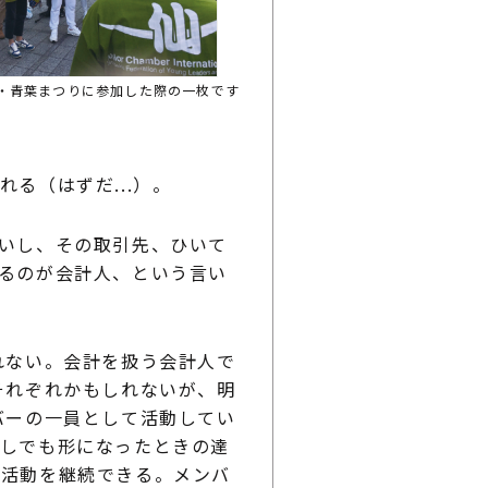
台・青葉まつりに参加した際の一枚です
る（はずだ...）。
いし、その取引先、ひいて
るのが会計人、という言い
れない。会計を扱う会計人で
それぞれかもしれないが、明
バーの一員として活動してい
少しでも形になったときの達
、活動を継続できる。メンバ