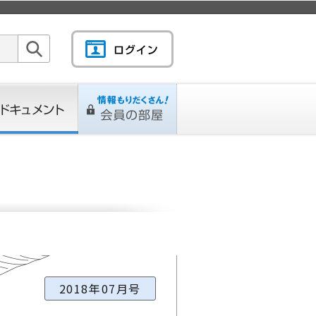
検索
キュメント
情報もりだくさん！会
L
ページ
員の部屋
2018年07月号