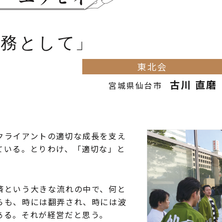
責務として
東北会
古川 直磨
宮城県仙台市
クライアントの適切な成長を支え
ている。とりわけ、「適切な」と
済という大きな流れの中で、何と
らも、時には翻弄され、時には波
ある。それが経営だと思う。