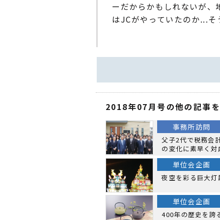
ーだからかもしれないが、
はJCがやっていたのか..
2018年07月号の他の記事
事務所訪問
父子2代で税務会
の変化に素早く対
単位会企画
夜空を彩る巨大灯
単位会企画
400年の歴史を誇