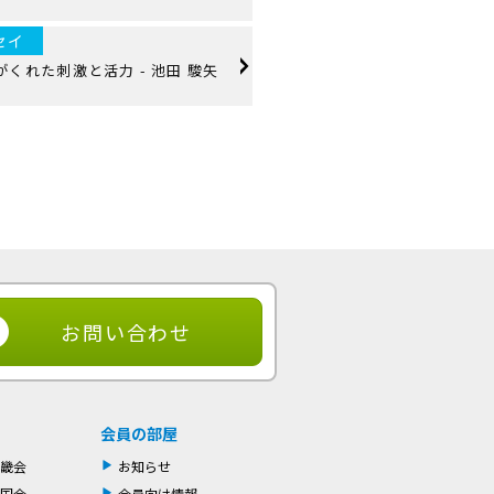
セイ
くれた刺激と活力 - 池田 駿矢
お問い合わせ
会員の部屋
畿会
お知らせ
国会
会員向け情報