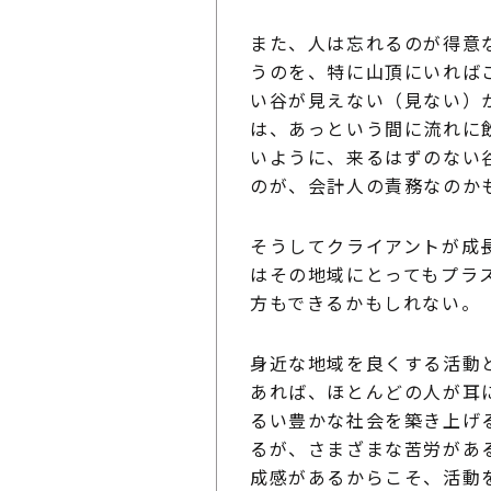
また、人は忘れるのが得意
うのを、特に山頂にいれば
い谷が見えない（見ない）
は、あっという間に流れに
いように、来るはずのない
のが、会計人の責務なのかも
そうしてクライアントが成
はその地域にとってもプラ
方もできるかもしれない。
身近な地域を良くする活動
あれば、ほとんどの人が耳
るい豊かな社会を築き上げ
るが、さまざまな苦労があ
成感があるからこそ、活動