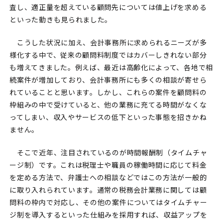
査し、適正量を超えている顧問先については値上げを求める
といった動きも見られました。
こうした状況に加え、会計事務所に求められるニーズが多
様化する中で、従来の顧問料制度ではカバーしきれない部分
も増えてきました。例えば、最近は高齢化によって、各地で相
続案件が増加しており、会計事務所にも多くの相談が寄せら
れていることと思います。しかし、これらの案件を顧問料の
枠組みの中で受けていると、他の業務に充てる時間がなくな
ってしまい、収入やサービスの低下といった事態を招きかね
ません。
そこで近年、注目されているのが時間報酬制（タイムチャ
ージ制）です。これは税理士や職員の稼働時間に応じて料金
を定める方法で、弁護士への相談などではこの方法が一般的
に取り入れられています。通常の税務会計業務に関しては顧
問料の枠内で対応し、その他の案件についてはタイムチャー
ジ制を導入するといった仕組みを採用すれば、収益アップを