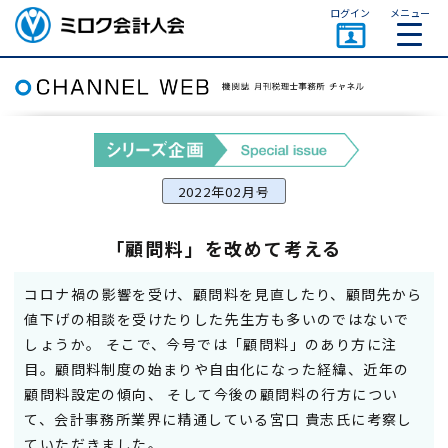
ページトップ
ログイン
メニュー
ミロク会計人会 MIROKU
ACCOUNTING PERSON
ASSOCIATION
2022年02月号
「顧問料」を改めて考える
コロナ禍の影響を受け、顧問料を見直したり、顧問先から
値下げの相談を受けたりした先生方も多いのではないで
しょうか。 そこで、今号では「顧問料」のあり方に注
目。顧問料制度の始まりや自由化になった経緯、近年の
顧問料設定の傾向、 そして今後の顧問料の行方につい
て、会計事務所業界に精通している宮口 貴志氏に考察し
ていただきました。