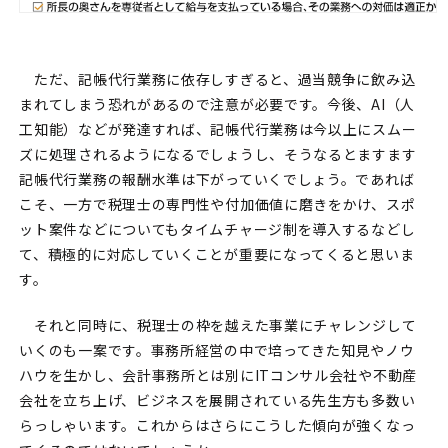
ただ、記帳代行業務に依存しすぎると、過当競争に飲み込
まれてしまう恐れがあるので注意が必要です。今後、AI（人
工知能）などが発達すれば、記帳代行業務は今以上にスムー
ズに処理されるようになるでしょうし、そうなるとますます
記帳代行業務の報酬水準は下がっていくでしょう。であれば
こそ、一方で税理士の専門性や付加価値に磨きをかけ、スポ
ット案件などについてもタイムチャージ制を導入するなどし
て、積極的に対応していくことが重要になってくると思いま
す。
それと同時に、税理士の枠を越えた事業にチャレンジして
いくのも一案です。事務所経営の中で培ってきた知見やノウ
ハウを生かし、会計事務所とは別にITコンサル会社や不動産
会社を立ち上げ、ビジネスを展開されている先生方も多数い
らっしゃいます。これからはさらにこうした傾向が強くなっ