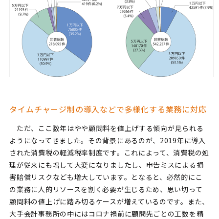
タイムチャージ制の導入などで多様化する業務に対応
ただ、ここ数年はやや顧問料を値上げする傾向が見られる
ようになってきました。その背景にあるのが、2019年に導入
された消費税の軽減税率制度です。これによって、消費税の処
理が従来にも増して大変になりましたし、申告ミスによる損
害賠償リスクなども増大しています。となると、必然的にこ
の業務に人的リソースを割く必要が生じるため、思い切って
顧問料の値上げに踏み切るケースが増えているのです。また、
大手会計事務所の中にはコロナ禍前に顧問先ごとの工数を精