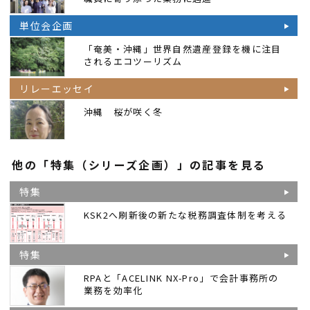
単位会企画
「奄美・沖縄」世界自然遺産登録を機に注目
されるエコツーリズム
リレーエッセイ
沖縄 桜が咲く冬
他の「特集（シリーズ企画）」の記事を見る
特集
KSK2へ刷新後の新たな税務調査体制を考える
特集
RPAと「ACELINK NX-Pro」で会計事務所の
業務を効率化