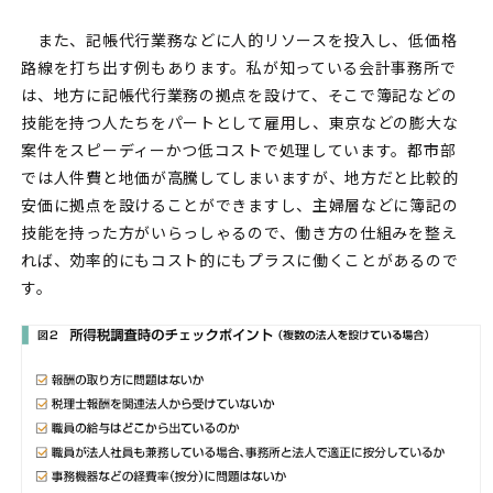
また、記帳代行業務などに人的リソースを投入し、低価格
路線を打ち出す例もあります。私が知っている会計事務所で
は、地方に記帳代行業務の拠点を設けて、そこで簿記などの
技能を持つ人たちをパートとして雇用し、東京などの膨大な
案件をスピーディーかつ低コストで処理しています。都市部
では人件費と地価が高騰してしまいますが、地方だと比較的
安価に拠点を設けることができますし、主婦層などに簿記の
技能を持った方がいらっしゃるので、働き方の仕組みを整え
れば、効率的にもコスト的にもプラスに働くことがあるので
す。