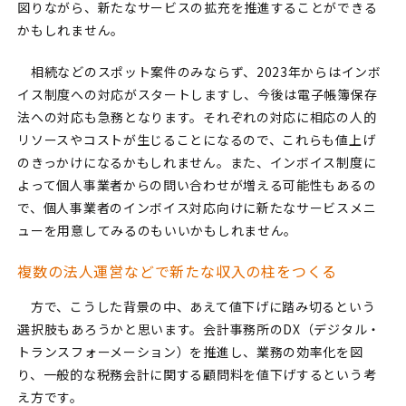
図りながら、新たなサービスの拡充を推進することができる
かもしれません。
相続などのスポット案件のみならず、2023年からはインボ
イス制度への対応がスタートしますし、今後は電子帳簿保存
法への対応も急務となります。それぞれの対応に相応の人的
リソースやコストが生じることになるので、これらも値上げ
のきっかけになるかもしれません。また、インボイス制度に
よって個人事業者からの問い合わせが増える可能性もあるの
で、個人事業者のインボイス対応向けに新たなサービスメニ
ューを用意してみるのもいいかもしれません。
複数の法人運営などで新たな収入の柱をつくる
方で、こうした背景の中、あえて値下げに踏み切るという
選択肢もあろうかと思います。会計事務所のDX（デジタル・
トランスフォーメーション）を推進し、業務の効率化を図
り、一般的な税務会計に関する顧問料を値下げするという考
え方です。