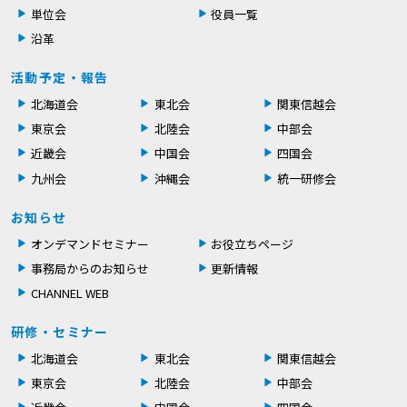
単位会
役員一覧
沿革
活動予定・報告
北海道会
東北会
関東信越会
東京会
北陸会
中部会
近畿会
中国会
四国会
九州会
沖縄会
統一研修会
お知らせ
オンデマンドセミナー
お役立ちページ
事務局からのお知らせ
更新情報
CHANNEL WEB
研修・セミナー
北海道会
東北会
関東信越会
東京会
北陸会
中部会