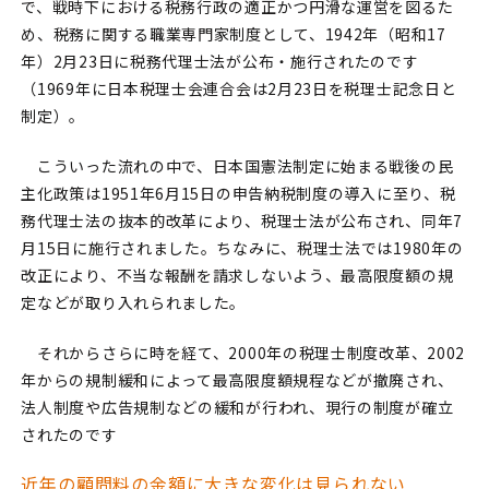
で、戦時下における税務行政の適正かつ円滑な運営を図るた
め、税務に関する職業専門家制度として、1942年（昭和17
年）2月23日に税務代理士法が公布・施行されたのです
（1969年に日本税理士会連合会は2月23日を税理士記念日と
制定）。
こういった流れの中で、日本国憲法制定に始まる戦後の民
主化政策は1951年6月15日の申告納税制度の導入に至り、税
務代理士法の抜本的改革により、税理士法が公布され、同年7
月15日に施行されました。ちなみに、税理士法では1980年の
改正により、不当な報酬を請求しないよう、最高限度額の規
定などが取り入れられました。
それからさらに時を経て、2000年の税理士制度改革、2002
年からの規制緩和によって最高限度額規程などが撤廃され、
法人制度や広告規制などの緩和が行われ、現行の制度が確立
されたのです
近年の顧問料の金額に大きな変化は見られない