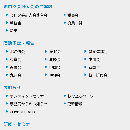
ミロク会計人会のご案内
ミロク会計人会連合会
委員会
単位会
役員一覧
沿革
活動予定・報告
北海道会
東北会
関東信越会
東京会
北陸会
中部会
近畿会
中国会
四国会
九州会
沖縄会
統一研修会
お知らせ
オンデマンドセミナー
お役立ちページ
事務局からのお知らせ
更新情報
CHANNEL WEB
研修・セミナー