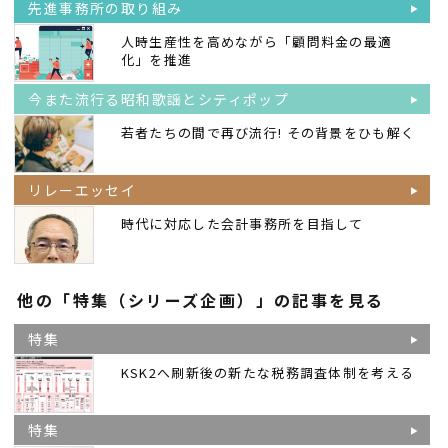
先進事務所の取り組み
人時生産性を高めながら「顧問料金の最適
化」を推進
今また流行る昭和歌謡とシティポップ
若者たちの間で再び流行! その背景をひも解く
リレーエッセイ
時代に対応した会計事務所を目指して
他の「特集（シリーズ企画）」の記事を見る
特集
KSK2へ刷新後の新たな税務調査体制を考える
特集