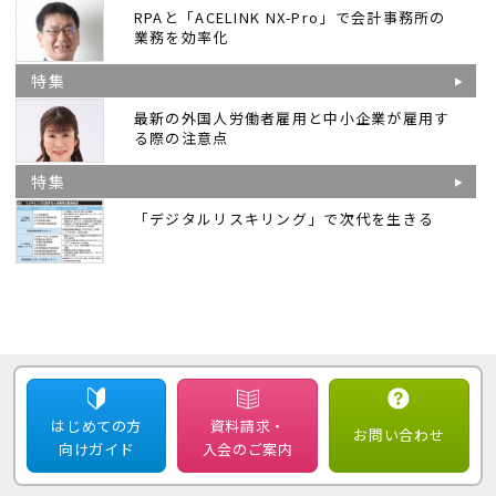
RPAと「ACELINK NX-Pro」で会計事務所の
業務を効率化
特集
最新の外国人労働者雇用と中小企業が雇用す
る際の注意点
特集
「デジタルリスキリング」で次代を生きる
はじめての方
資料請求・
お問い合わせ
向けガイド
入会のご案内