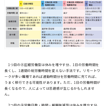
1つ目のⒶ圧縮労働型は休みを増やす分、1日の労働時間を
長くし、1週間の総労働時間を変えない手法です。リモートワ
ークが多い職種であれば通勤時間分を労働時間に充てれば、
うまく移行できる可能性があります。ただ、1日の労働時間が
長くなるので、人によっては忌避感が生じるかもしれませ
ん。
2つ目のⒷ労働日数・時間・報酬削減型は休みを増やす分、