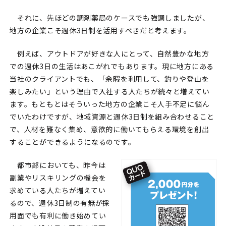
それに、先ほどの調剤薬局のケースでも強調しましたが、
地方の企業こそ週休3日制を活用すべきだと考えます。
例えば、アウトドアが好きな人にとって、自然豊かな地方
での週休3日の生活はあこがれでもあります。現に地方にある
当社のクライアントでも、「余暇を利用して、釣りや登山を
楽しみたい」という理由で入社する人たちが続々と増えてい
ます。もともとはそういった地方の企業こそ人手不足に悩ん
でいたわけですが、地域資源と週休3日制を組み合わせること
で、人材を難なく集め、意欲的に働いてもらえる環境を創出
することができるようになるのです。
都市部においても、昨今は
副業やリスキリングの機会を
求めている人たちが増えてい
るので、週休3日制の有無が採
用面でも有利に働き始めてい