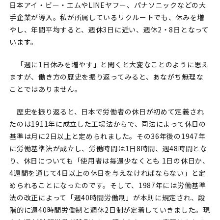
日本アイ・ビー・エムやLINEヤフー、パナソニックなどの大
手企業が導入。私が所属しているリクルートでも、休みを増
やし、年間平均すると、週休3日に近い、週休2・8日となって
います。
「週に1日休みを増やす」と聞くと大変なことのように思え
ますが、働き方の歴史を振り返ってみると、あながち無理な
ことではありません。
歴史を振り返ると、日本で労働者の休日が初めて定義され
たのは1911年に成立した工場法からで、同法によって休日の
基準は月に2日以上と定められました。その36年後の1947年
に労働基準法が成立し、労働時間は1日8時間、週48時間とな
り、休日についても「使用者は毎週少なくとも 1日の休日か、
4週間を通じて4日以上の休日を与えなければならない」と定
められることになったのです。そして、1987年には労働基準
法の改正によって「週40時間労働制」が本則に規定され、段
階的に週40時間労働制と週休2日制が定着していきました。現