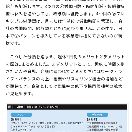
給与も削減します。3つ目のⓒ労働日数・時間削減・報酬維持
型は休みを増やしても、給与額は維持します。4つ目のⒹフレ
キシブル労働型は、月または年単位で労働時間を管理し、合
計の労働時間、給与額とともに変わりません。この中で、日
本でⓒパターンを導入している事業者は極めて少ないのが現
状です。
こうした分類を踏まえ、週休3日制のメリットとデメリット
を図2にまとめました。まずメリットとして、趣味に時間を割
きたい人や育児、介護に追われている人たちにはワーク・ラ
イフ・バランスの向上、副業やリスキリング機会の増加など
が期待でき、企業としては離職率の低下や採用候補者の拡大
が見込めます。