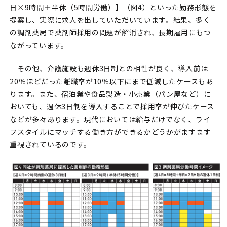
日×9時間＋半休（5時間労働）】（図4）といった勤務形態を
提案し、実際に求人を出していただいています。結果、多く
の調剤薬局で薬剤師採用の問題が解消され、長期雇用にもつ
ながっています。
その他、介護施設も週休3日制との相性が良く、導入前は
20％ほどだった離職率が10％以下にまで低減したケースもあ
ります。また、宿泊業や食品製造・小売業（パン屋など）に
おいても、週休3日制を導入することで採用率が伸びたケース
などが多々あります。現代においては給与だけでなく、ライ
フスタイルにマッチする働き方ができるかどうかがますます
重視されているのです。