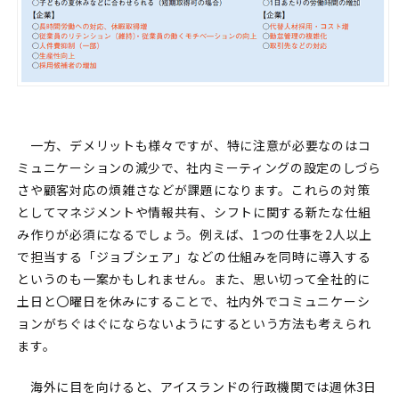
一方、デメリットも様々ですが、特に注意が必要なのはコ
ミュニケーションの減少で、社内ミーティングの設定のしづら
さや顧客対応の煩雑さなどが課題になります。これらの対策
としてマネジメントや情報共有、シフトに関する新たな仕組
み作りが必須になるでしょう。例えば、1つの仕事を2人以上
で担当する「ジョブシェア」などの仕組みを同時に導入する
というのも一案かもしれません。また、思い切って全社的に
土日と〇曜日を休みにすることで、社内外でコミュニケーシ
ョンがちぐはぐにならないようにするという方法も考えられ
ます。
海外に目を向けると、アイスランドの行政機関では週休3日