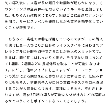
制の導入後に、来客が多い曜日や時間帯が明らかになり、そ
のタイミングは全員休みを取らないようルールを追加しまし
た。もちろん行政機関に限らず、組織ごとに最適なアレンジ
を加え、サービスレベルを維持しながら業務を効率化してい
くことが肝要です。
ちなみに、当社ではⒹを採用しているのですが、この導入
形態は社員一人ひとりが自身のライフスタイルに合わせてフ
レキシブルに休暇を取得できることが最大のメリットです。
例えば、繁忙期にはしっかりと働き、そうでない時にまとめ
て1週間、2週間などの長期休暇を取ることが可能になりま
す。ただし、他のタイプにも言えますが、コミュニケーショ
ンの減少による問題を起こさないようにするには、仕組み作
りはもちろん、労働者各人が自分の業務やタスクを自己管理
することが大前提になります。業種による向き、不向きもあ
りますが、週休3日制の導入が可能な人材が社内にどの程度い
るかということもポイントになってくるでしょう。