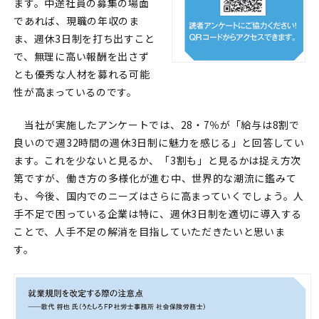
ます。中途社員の募集の場面
であれば、現職の年収のま
ま、週休3日制を打ち出すこと
で、無理に高い報酬を出さず
とも優秀な人材を募れる可能
性が高まっているのです。
当社が実施したアンケートでは、28・7％が「給与は8割で
良いので週32時間の週休3日制に魅力を感じる」と回答してい
ます。これを少ないと見るか、「3割も」と見るかは捉え方次
第ですが、働き方の多様化が進む中、世界的な潮流に鑑みて
も、今後、国内でのニーズはさらに高まっていくでしょう。人
手不足で困っている企業は特に、週休3日制を適切に導入する
ことで、人手不足の解消を目指していただきたいと思いま
す。