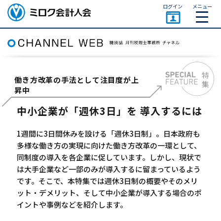
ページトップ
ログイン
メニュー
ミロク会計人会 MIROKU
ACCOUNTING PERSON
ASSOCIATION
働き方改革の手法として注目度が上
昇中
中小企業が「週休3日」を 導入するには
1週間に3日間休みを設ける「週休3日制」。日本政府も
多様な働き方の実現に向けた働き方改革の一環として、
同制度の導入を各企業に促しています。しかし、現状で
は大手企業など一部のみが導入するに留まっているよう
です。そこで、本特集では週休3日制の概要やそのメリ
ット・デメリット、そして中小企業が導入する場合のポ
イントや事例などを紹介します。