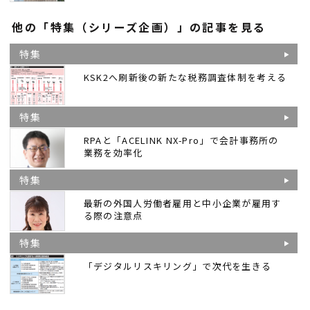
他の「特集（シリーズ企画）」の記事を見る
特集
KSK2へ刷新後の新たな税務調査体制を考える
特集
RPAと「ACELINK NX-Pro」で会計事務所の
業務を効率化
特集
最新の外国人労働者雇用と中小企業が雇用す
る際の注意点
特集
「デジタルリスキリング」で次代を生きる