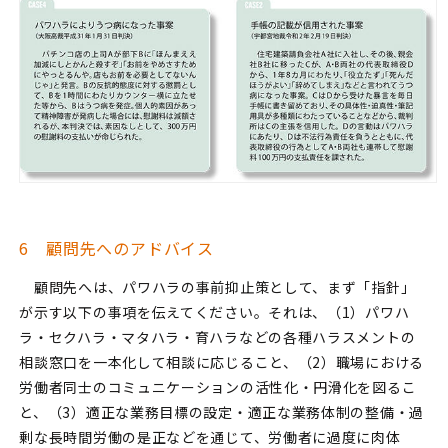
6 顧問先へのアドバイス
顧問先へは、パワハラの事前抑止策として、まず「指針」
が示す以下の事項を伝えてください。それは、（1）パワハ
ラ・セクハラ・マタハラ・育ハラなどの各種ハラスメントの
相談窓口を一本化して相談に応じること、（2）職場における
労働者同士のコミュニケーションの活性化・円滑化を図るこ
と、（3）適正な業務目標の設定・適正な業務体制の整備・過
剰な長時間労働の是正などを通じて、労働者に過度に肉体