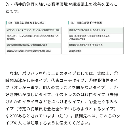
的・精神的負荷を強いる職場環境や組織風土の改善を図るこ
とです。
なお、パワハラを行う上司のタイプとしては、実際上、①
瞬間湯沸かし器タイプ、②鬼コーチタイプ、③唯我独尊タイ
プ（オレが一番で、他人の言うことを聞かないタイプ）、④
好き嫌いが激しいタイプ、⑤ストレスのはけ口タイプ（夫婦
げんかのイライラなどをぶつけるタイプ）、⑥会社ぐるみタ
イプ（特定の従業員を会社全体でいじめようとするタイプ）
などがあるとされています（注1）。顧問先へは、これらのタ
イプの人には注意するように伝えてください。