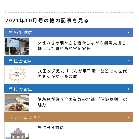
2021年10月号の他の記事を見る
事務所訪問
女性のきめ細かさを活かしながら創業支援を
軸にした事務所経営を実践
単位会企画
30回を迎えた「まんが甲子園」などで次世代
のまんが文化を育成
単位会企画
徳島県が誇る全国有数の地鶏 「阿波尾鶏」の
魅力
リレーエッセイ
旅に出る前に