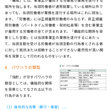
「職場」とは、事業主が雇用する労働者が業務を遂行する
場所を指します。当該労働者が通常就業している場所以外で
あっても、当該労働者が業務を遂行する場所はこれに該当し
ます。「労働者」には正規雇用労働者のみならず、非正規雇
用労働者（パートタイム労働者・契約社員等）を含む事業主
が雇用する労働者の全てが含まれます。「優越的な関係を背
景とした言動」とは当該事業主の業務を遂行するにあたっ
て、当該言動を受ける労働者が当該言動の行為者とされる者
に対して抵抗または拒絶することができない蓋然性が高い関
係を背景として行われるものをいいます。
4 パワハラの類型
「指針」が示すパワハラの
類型としては、優越的な関係
を背景としてなされる以下の
行為があります。
（1）身体的な攻撃（暴行・傷害）......