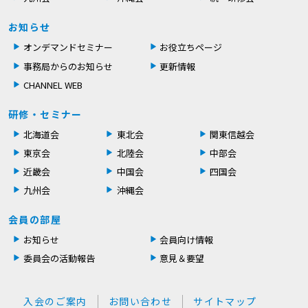
お知らせ
オンデマンドセミナー
お役立ちページ
事務局からのお知らせ
更新情報
CHANNEL WEB
研修・セミナー
北海道会
東北会
関東信越会
東京会
北陸会
中部会
近畿会
中国会
四国会
九州会
沖縄会
会員の部屋
お知らせ
会員向け情報
委員会の活動報告
意見＆要望
入会のご案内
お問い合わせ
サイトマップ