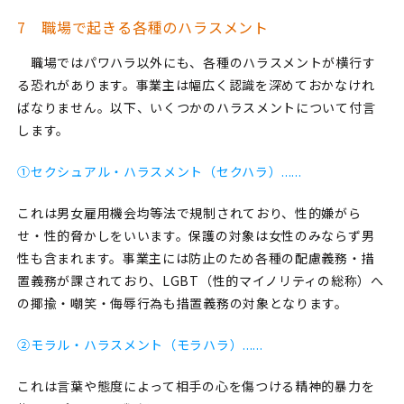
7 職場で起きる各種のハラスメント
職場ではパワハラ以外にも、各種のハラスメントが横行す
る恐れがあります。事業主は幅広く認識を深めておかなけれ
ばなりません。以下、いくつかのハラスメントについて付言
します。
①セクシュアル・ハラスメント（セクハラ）......
これは男女雇用機会均等法で規制されており、性的嫌がら
せ・性的脅かしをいいます。保護の対象は女性のみならず男
性も含まれます。事業主には防止のため各種の配慮義務・措
置義務が課されており、LGBT（性的マイノリティの総称）へ
の揶揄・嘲笑・侮辱行為も措置義務の対象となります。
②モラル・ハラスメント（モラハラ）......
これは言葉や態度によって相手の心を傷つける精神的暴力を