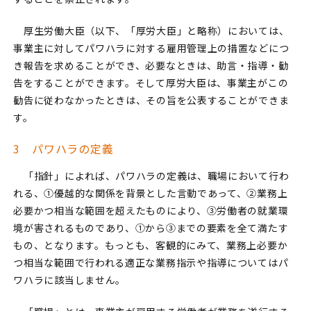
厚生労働大臣（以下、「厚労大臣」と略称）においては、
事業主に対してパワハラに対する雇用管理上の措置などにつ
き報告を求めることができ、必要なときは、助言・指導・勧
告をすることができます。そして厚労大臣は、事業主がこの
勧告に従わなかったときは、その旨を公表することができま
す。
3 パワハラの定義
「指針」によれば、パワハラの定義は、職場において行わ
れる、①優越的な関係を背景とした言動であって、②業務上
必要かつ相当な範囲を超えたものにより、③労働者の就業環
境が害されるものであり、①から③までの要素を全て満たす
もの、となります。もっとも、客観的にみて、業務上必要か
つ相当な範囲で行われる適正な業務指示や指導についてはパ
ワハラに該当しません。