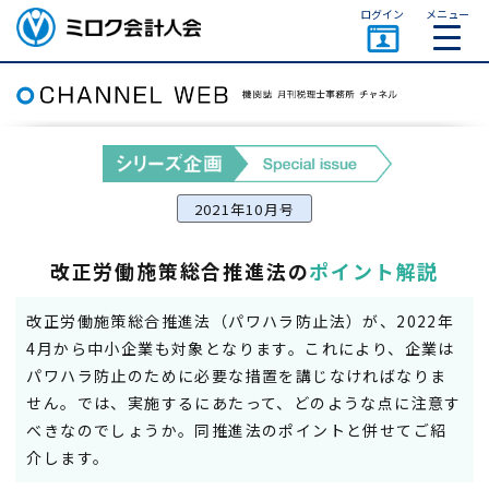
ページトップ
ログイン
メニュー
ミロク会計人会 MIROKU
ACCOUNTING PERSON
ASSOCIATION
2021年10月号
改正労働施策総合推進法の
ポイント解説
改正労働施策総合推進法（パワハラ防止法）が、2022年
4月から中小企業も対象となります。これにより、企業は
パワハラ防止のために必要な措置を講じなければなりま
せん。では、実施するにあたって、どのような点に注意す
べきなのでしょうか。同推進法のポイントと併せてご紹
介します。