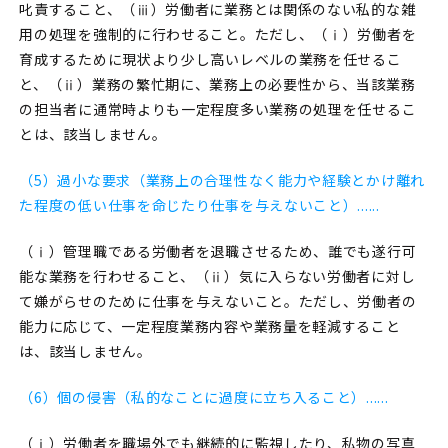
叱責すること、（ⅲ）労働者に業務とは関係のない私的な雑
用の処理を強制的に行わせること。ただし、（ⅰ）労働者を
育成するために現状より少し高いレベルの業務を任せるこ
と、（ⅱ）業務の繁忙期に、業務上の必要性から、当該業務
の担当者に通常時よりも一定程度多い業務の処理を任せるこ
とは、該当しません。
（5）過小な要求（業務上の合理性なく能力や経験とかけ離れ
た程度の低い仕事を命じたり仕事を与えないこと）......
（ⅰ）管理職である労働者を退職させるため、誰でも遂行可
能な業務を行わせること、（ⅱ）気に入らない労働者に対し
て嫌がらせのために仕事を与えないこと。ただし、労働者の
能力に応じて、一定程度業務内容や業務量を軽減すること
は、該当しません。
（6）個の侵害（私的なことに過度に立ち入ること）......
（ⅰ）労働者を職場外でも継続的に監視したり、私物の写真