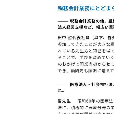
税務会計業務にとどま
税務会計業務の他、組
法人経営支援など、幅広い業
田中 哲代表社員（以下、哲
参加してきたことが大きな
れている先生方と知己を得
ることで、学びを深めてい
のおかげで開業当初からセ
でき、顧問先も順調に増え
医療法人・社会福祉法
ね。
哲先生
昭和60年の医療法
際に、積極的に医療分野の
をはじめ医療関係の方々か