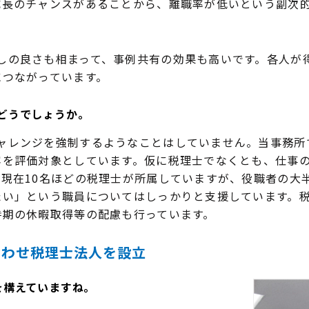
長のチャンスがあることから、離職率が低いという副次的
の良さも相まって、事例共有の効果も高いです。各人が
につながっています。
どうでしょうか。
レンジを強制するようなことはしていません。当事務所
容を評価対象としています。仮に税理士でなくとも、仕事
現在10名ほどの税理士が所属していますが、役職者の大
たい」という職員についてはしっかりと支援しています。
時期の休暇取得等の配慮も行っています。
あわせ税理士法人を設立
を構えていますね。