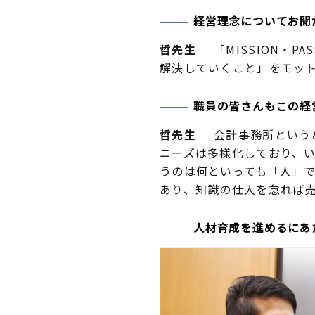
経営理念についてお聞
哲先生
「MISSION・P
解決していくこと」をモッ
職員の皆さんもこの経
哲先生
会計事務所というと
ニーズは多様化しており、
うのは何といっても「人」
あり、知識の仕入を怠れば
人材育成を進めるにあ