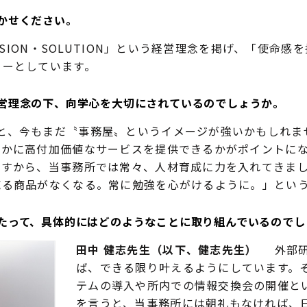
かせください。
ASSION・SOLUTION」という経営理念を掲げ、「使命
トーとしています。
営理念の下、向学心を大切にされているのでしょうか。
、今もまだ〝事務屋〟というイメージが強いかもしれま
いかに高付加価値なサービスを提供できるかがポイントに
ですから、当事務所では常々、人材育成に力を入れてきま
売る商品がなくなる。常に勉強を心がけるように。」とい
たって、具体的にはどのようなことに取り組んでいるのでし
田中 健志先生（以下、健志先生）
外部研
ば、できる限り叶えるようにしています。
テムの導入や所内での情報交換会の開催と
を言うと、当事務所には朝礼もなければ、