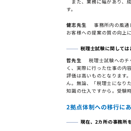
また、業務に幅があり、成
す。
健志先生
事務所内の風通し
お客様への提案の質の向上
税理士試験に関しては
哲先生
税理士試験へのチャ
く、実際に行った仕事の内
評価は高いものとなります。
ん。無論、「税理士になり
知識の仕入ですから。受験
2拠点体制への移行に
現在、2カ所の事務所