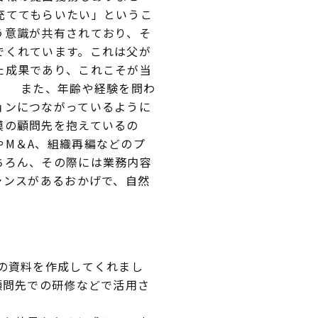
充ててもらいたい」というこ
う意識が共有されており、そ
でくれています。これは父が
た成果であり、これこそが当
。 また、年齢や経験を問わ
ョンにつながっているように
模の顧問先を抱えているの
やM＆A、組織再編などのプ
ちろん、その際には業務内容
ャンスがあるおかげで、自然
の資料を作成してくれまし
顧問先での研修などで活用さ