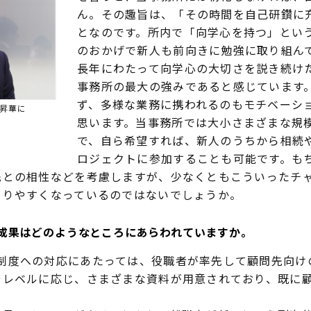
ん。その趣旨は、「その時間を自己研鑽に
となのです。所内で「向学心を持つ」とい
のおかげで新人も前向きに勉強に取り組ん
長年にわたって向学心の大切さを説き続け
事務所の最大の強みであると感じています
ず、多様な業務に携われるのもモチベーシ
昇華に
思います。当事務所では大小さまざまな規
で、自ら希望すれば、新人のうちから相続
ロジェクトに参加することも可能です。も
先との相性などを考慮しますが、少なくともこういったチ
まりやすくなっているのではないでしょうか。
成果はどのようなところにあらわれていますか。
度への対応にあたっては、役職者が率先して顧問先向け
やレベルに応じ、さまざまな資料が用意されており、既に