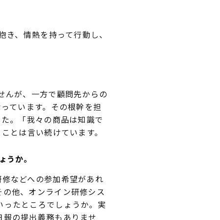
感を抱き、情熱を持って行動し、
せんが、一方で顧問先からの
なっています。その根幹を担
した。「我々の商品は知識で
うことは言い続けています。
ょうか。
修などへの参加希望があれ
その他、オンライン研修シス
いったところでしょうか。実
日報の提出義務もありませ