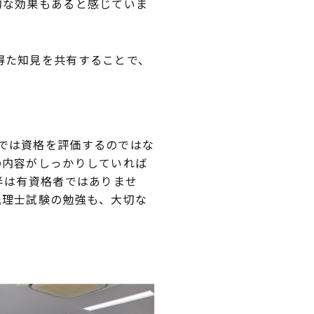
な効果もあると感じていま
得た知見を共有することで、
では資格を評価するのではな
の内容がしっかりしていれば
半は有資格者ではありませ
税理士試験の勉強も、大切な