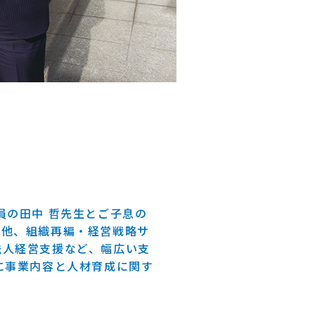
員の田中 哲先生とご子息の
の他、組織再編・経営戦略サ
法人経営支援など、幅広い支
に事業内容と人材育成に関す