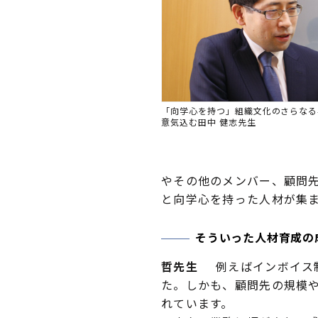
「向学心を持つ」組織文化のさらなる
意気込む田中 健志先生
やその他のメンバー、顧問
と向学心を持った人材が集
そういった人材育成の
哲先生
例えばインボイス制
た。しかも、顧問先の規模
れています。