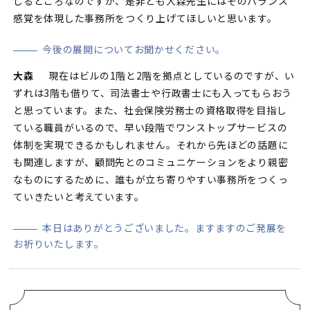
じるところなのですが、是非とも大森先生にはそのバランス
感覚を体現した事務所をつくり上げてほしいと思います。
今後の展開についてお聞かせください。
大森
現在はビルの1階と2階を拠点としているのですが、い
ずれは3階も借りて、司法書士や行政書士にも入ってもらおう
と思っています。また、社会保険労務士の資格取得を目指し
ている職員がいるので、早い段階でワンストップサービスの
体制を実現できるかもしれません。それから先ほどの話題に
も関連しますが、顧問先とのコミュニケーションをより親密
なものにするために、誰もが立ち寄りやすい事務所をつくっ
ていきたいと考えています。
本日はありがとうございました。ますますのご発展を
お祈りいたします。