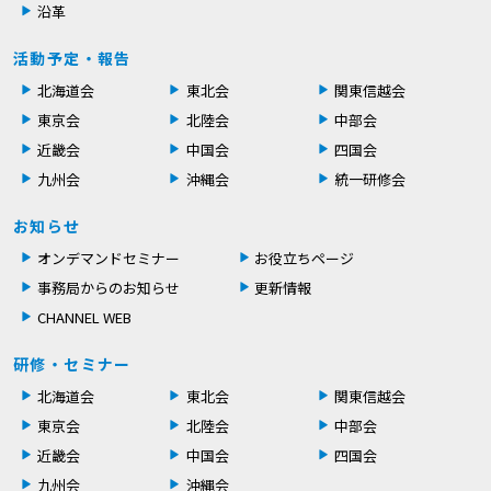
沿革
活動予定・報告
北海道会
東北会
関東信越会
東京会
北陸会
中部会
近畿会
中国会
四国会
九州会
沖縄会
統一研修会
お知らせ
オンデマンドセミナー
お役立ちページ
事務局からのお知らせ
更新情報
CHANNEL WEB
研修・セミナー
北海道会
東北会
関東信越会
東京会
北陸会
中部会
近畿会
中国会
四国会
九州会
沖縄会