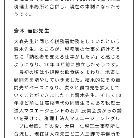
税理士事務所と合併し、現在の体制になったそ
うです。
齋木 治郎先生
大森先生と同じく税務署勤務をしていたという
齋木先生。ところが、税務署の仕事を続けるう
ちに「納税者を支える仕事がしたい」と感じる
ようになり、20年ほど前に独立したそうです。
「最初の頃は小規模な飲食店をまわり、地道に
顧問先を増やしていきました。結果的にその顧
問先がベースになり、次々と顧問先を拡大して
いくことができました」と齋木先生。そして10
年ほど前には高校時代の同級生でもある税理士
法人マスエージェントの石井 辰美会長からの誘
いを受けて、税理士法人マスエージェントグル
ープに参画。その後、大森一仁税理士事務所に
合流し、現在は大森先生と二人三脚で事務所を