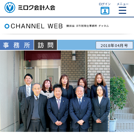
ページトップ
ログイン
メニュー
ミロク会計人会 MIROKU
ACCOUNTING PERSON
ASSOCIATION
2018年04月号