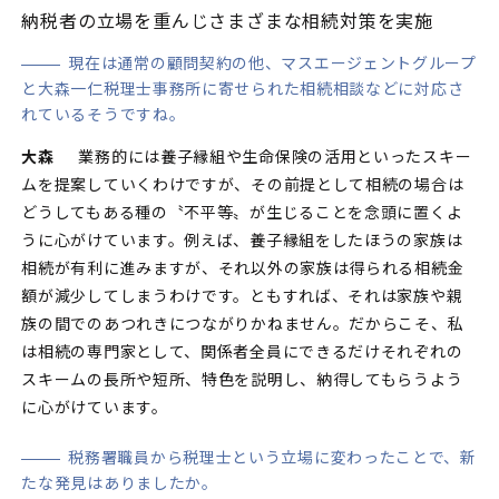
納税者の立場を重んじさまざまな相続対策を実施
現在は通常の顧問契約の他、マスエージェントグループ
と大森一仁税理士事務所に寄せられた相続相談などに対応さ
れているそうですね。
大森
業務的には養子縁組や生命保険の活用といったスキー
ムを提案していくわけですが、その前提として相続の場合は
どうしてもある種の〝不平等〟が生じることを念頭に置くよ
うに心がけています。例えば、養子縁組をしたほうの家族は
相続が有利に進みますが、それ以外の家族は得られる相続金
額が減少してしまうわけです。ともすれば、それは家族や親
族の間でのあつれきにつながりかねません。だからこそ、私
は相続の専門家として、関係者全員にできるだけそれぞれの
スキームの長所や短所、特色を説明し、納得してもらうよう
に心がけています。
税務署職員から税理士という立場に変わったことで、新
たな発見はありましたか。