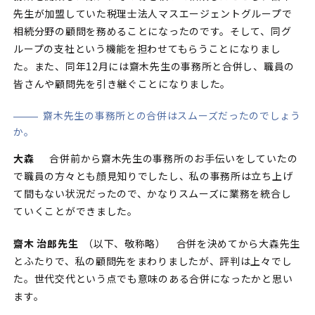
先生が加盟していた税理士法人マスエージェントグループで
相続分野の顧問を務めることになったのです。そして、同グ
ループの支社という機能を担わせてもらうことになりまし
た。また、同年12月には齋木先生の事務所と合併し、職員の
皆さんや顧問先を引き継ぐことになりました。
齋木先生の事務所との合併はスムーズだったのでしょう
か。
大森
合併前から齋木先生の事務所のお手伝いをしていたの
で職員の方々とも顔見知りでしたし、私の事務所は立ち上げ
て間もない状況だったので、かなりスムーズに業務を統合し
ていくことができました。
齋木 治郎先生
（以下、敬称略） 合併を決めてから大森先生
とふたりで、私の顧問先をまわりましたが、評判は上々でし
た。世代交代という点でも意味のある合併になったかと思い
ます。