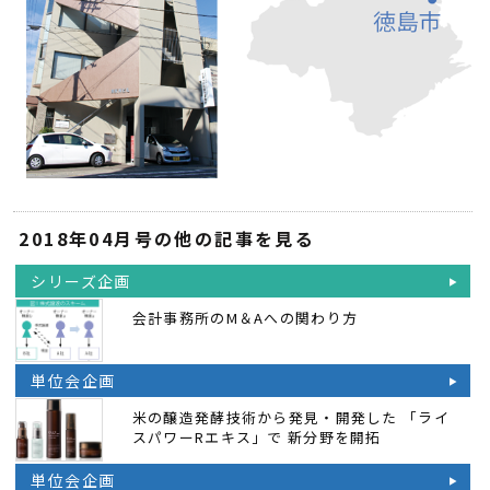
2018年04月号の他の記事を見る
シリーズ企画
会計事務所のM＆Aへの関わり方
単位会企画
米の醸造発酵技術から発見・開発した 「ライ
スパワーRエキス」で 新分野を開拓
単位会企画