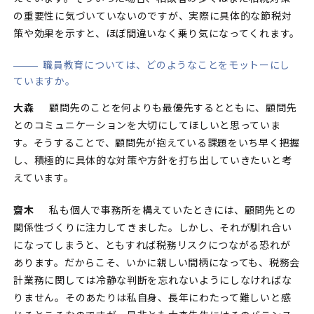
の重要性に気づいていないのですが、実際に具体的な節税対
策や効果を示すと、ほぼ間違いなく乗り気になってくれます。
職員教育については、どのようなことをモットーにし
ていますか。
大森
顧問先のことを何よりも最優先するとともに、顧問先
とのコミュニケーションを大切にしてほしいと思っていま
す。そうすることで、顧問先が抱えている課題をいち早く把握
し、積極的に具体的な対策や方針を打ち出していきたいと考
えています。
齋木
私も個人で事務所を構えていたときには、顧問先との
関係性づくりに注力してきました。しかし、それが馴れ合い
になってしまうと、ともすれば税務リスクにつながる恐れが
あります。だからこそ、いかに親しい間柄になっても、税務会
計業務に関しては冷静な判断を忘れないようにしなければな
りません。そのあたりは私自身、長年にわたって難しいと感