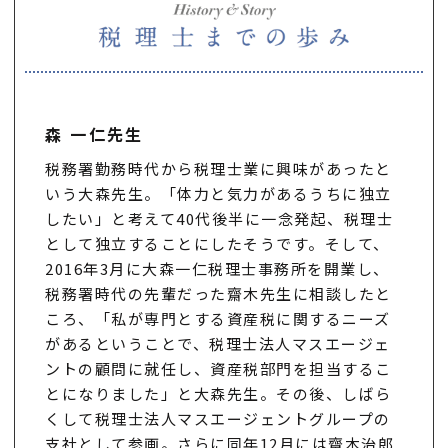
森 一仁先生
税務署勤務時代から税理士業に興味があったと
いう大森先生。「体力と気力があるうちに独立
したい」と考えて40代後半に一念発起、税理士
として独立することにしたそうです。そして、
2016年3月に大森一仁税理士事務所を開業し、
税務署時代の先輩だった齋木先生に相談したと
ころ、「私が専門とする資産税に関するニーズ
があるということで、税理士法人マスエージェ
ントの顧問に就任し、資産税部門を担当するこ
とになりました」と大森先生。その後、しばら
くして税理士法人マスエージェントグループの
支社として参画。さらに同年12月には齋木治郎