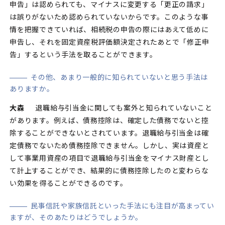
申告」は認められても、マイナスに変更する「更正の請求」
は誤りがないため認められていないからです。このような事
情を把握できていれば、相続税の申告の際にはあえて低めに
申告し、それを固定資産税評価額決定されたあとで「修正申
告」するという手法を取ることができます。
その他、あまり一般的に知られていないと思う手法は
ありますか。
大森
退職給与引当金に関しても案外と知られていないこと
があります。例えば、債務控除は、確定した債務でないと控
除することができないとされています。退職給与引当金は確
定債務でないため債務控除できません。しかし、実は資産と
して事業用資産の項目で退職給与引当金をマイナス財産とし
て計上することができ、結果的に債務控除したのと変わらな
い効果を得ることができるのです。
民事信託や家族信託といった手法にも注目が高まってい
ますが、そのあたりはどうでしょうか。