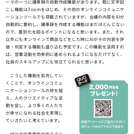
ーマの一つに議事録の自動作成機能があります。既に文字起
こし機能はZoomをはじめ、その他のオンラインコミュニケ
ーションツールでも搭載されていますが、会議の内容をAIが
自動的に要約し、議事録を作成する機能はまだほとんどない
ので、差別化を図るポイントになると思います。また、それ
以外にもオンラインで商談などをした時にAIがその内容を評
価・判定する機能も盛り込む予定です。この機能を活用すれ
ば、営業活動を効率的に進められるようになるだけでなく、
社員のスキルアップにも役立てられると思います。
こうした機能を拡充してい
くことで、オンラインコミュ
ニケーションツールの枠を越
え、人のクリエイティブな活
動を促し、より多くの人たち
が幸せになれる社会を実現し
ていきたいと考えています。