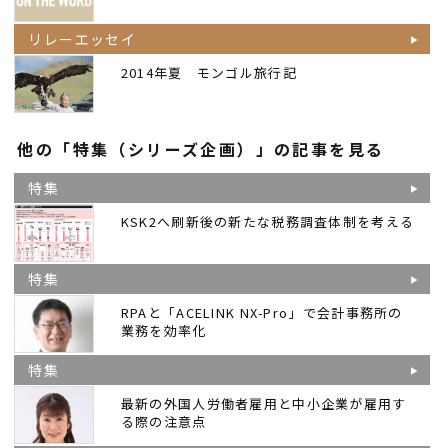
リレーエッセイ
2014年夏 モンゴル旅行記
他の「特集（シリーズ企画）」の記事を見る
特集
KSK2へ刷新後の新たな税務調査体制を考える
特集
RPAと「ACELINK NX-Pro」で会計事務所の
業務を効率化
特集
最新の外国人労働者雇用と中小企業が雇用す
る際の注意点