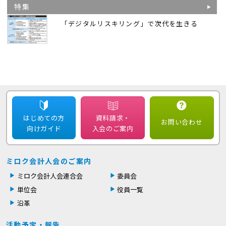
特集
「デジタルリスキリング」で次代を生きる
はじめての方
資料請求・
お問い合わせ
向けガイド
入会のご案内
ミロク会計人会のご案内
ミロク会計人会連合会
委員会
単位会
役員一覧
沿革
活動予定・報告