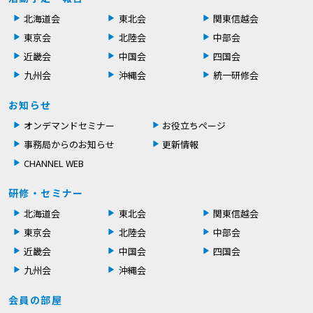
北海道会
東北会
関東信越会
東京会
北陸会
中部会
近畿会
中国会
四国会
九州会
沖縄会
統一研修会
お知らせ
オンデマンドセミナー
お役立ちページ
事務局からのお知らせ
更新情報
CHANNEL WEB
研修・セミナー
北海道会
東北会
関東信越会
東京会
北陸会
中部会
近畿会
中国会
四国会
九州会
沖縄会
会員の部屋