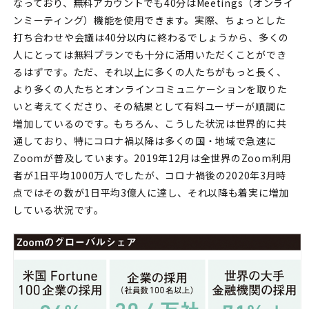
なっており、無料アカウントでも40分はMeetings（オンライ
ンミーティング）機能を使用できます。実際、ちょっとした
打ち合わせや会議は40分以内に終わるでしょうから、多くの
人にとっては無料プランでも十分に活用いただくことができ
るはずです。ただ、それ以上に多くの人たちがもっと長く、
より多くの人たちとオンラインコミュニケーションを取りた
いと考えてくださり、その結果として有料ユーザーが順調に
増加しているのです。もちろん、こうした状況は世界的に共
通しており、特にコロナ禍以降は多くの国・地域で急速に
Zoomが普及しています。2019年12月は全世界のZoom利用
者が1日平均1000万人でしたが、コロナ禍後の2020年3月時
点ではその数が1日平均3億人に達し、それ以降も着実に増加
している状況です。