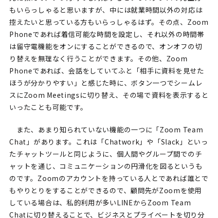
もいらっしゃると思いますが、中には就業時間以外の対応は
控えたいと思っている方もいらっしゃるはず。その点、Zoom
Phoneであれば着信可能な時間を設定し、それ以外の時間帯
は留守電機能をオンにすることができるので、オンオフの切
り替えを無理なく行うことができます。その他、Zoom
Phoneであれば、会話をしていてふと「相手に資料を見せた
ほうが分かりやすい」と感じた時に、ボタン一つでシームレ
スにZoom Meetingsに切り替え、その場で資料を表示すると
いったことも可能です。
また、あまり知られていない機能の一つに「Zoom Team
Chat」があります。これは「Chatwork」や「Slack」といっ
たチャットツールと同じように、個人間やグループ間でのチ
ャットを通じ、コミュニケーションの円滑化を図るというも
のです。Zoomのアカウントを持っている人とであれば誰とで
もやりとりをすることができるので、顧問先がZoomを使用
している場合は、私的利用が多いLINEからZoom Team
Chatに切り替えることで、ビジネスとプライベートを切り分