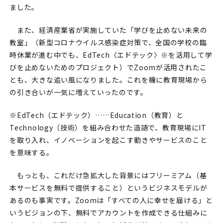
ました。
また、経済産業省が実施していた「学びを止めない未来の
教室」（新型コロナウイルス感染症対策で、全国の学校の臨
時休業が進む中でも、EdTech〈エドテック〉※を活用して学
びを止めないためのプロジェクト）でZoomが活用されたこ
とも、大きな追い風になりました。これを機に教育現場から
の引き合いが一気に増えていったのです。
※EdTech（エドテック）……Education（教育）と
Technology（技術）を組み合わせた造語で、教育現場にIT
を取り入れ、イノベーションを起こす動きやサービスのこと
を意味する。
もっとも、これだけ急拡大した背景にはフリーミアム（基
本サービスを無料で提供すること）というビジネスモデルが
あるのも事実です。Zoomは「すべての人に幸せを届ける」と
いうビジョンの下、無料でアカウントを作成できる仕組みに