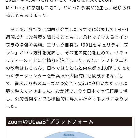
Meetingsに参加してきた」といった事案が発生し、報じられ
ることもありました。
そこで、当社では問題が発生したらすぐに公表して1日～1
週間以内に改善策を講じるとともに、急ピッチで人員とイン
フラの増強を実施。エリック自身も「90日セキュリティープ
ラン」という方針を発表し、その他の開発を止めて、セキュ
リティーの向上に全精力を注ぎました。結果、ソフトウエア
の改善はもちろん、日本ではもともと東京都の1カ所しかなか
ったデータセンターを千葉県や大阪府にも開設するなどし
て、従来よりもスムーズかつ安全・安心に利用いただける環
境を整えていきました。おかげで、今や日本での信頼度も増
し、公的機関などでも積極的に導入いただけるようになりま
した。