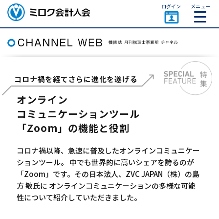
ページトップ
ログイン
メニュー
ミロク会計人会 MIROKU
ACCOUNTING PERSON
ASSOCIATION
コロナ禍を経てさらに進化を遂げる
オンライン
コミュニケーションツール
「Zoom」の機能と役割
コロナ禍以降、急速に普及したオンラインコミュニケー
ションツール。 中でも世界的に高いシェアを誇るのが
「Zoom」です。その日本法人、ZVC JAPAN（株）の島
方 敏氏に オンラインコミュニケーションの多様な可能
性について紹介していただきました。