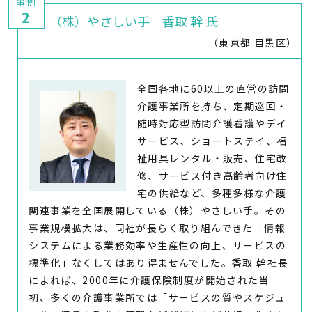
2
（株）やさしい手 香取 幹 氏
（東京都 目黒区）
全国各地に60以上の直営の訪問
介護事業所を持ち、定期巡回・
随時対応型訪問介護看護やデイ
サービス、ショートステイ、福
祉用具レンタル・販売、住宅改
修、サービス付き高齢者向け住
宅の供給など、多種多様な介護
関連事業を全国展開している（株）やさしい手。その
事業規模拡大は、同社が長らく取り組んできた「情報
システムによる業務効率や生産性の向上、サービスの
標準化」なくしてはあり得ませんでした。香取 幹社長
によれば、2000年に介護保険制度が開始された当
初、多くの介護事業所では「サービスの質やスケジュ