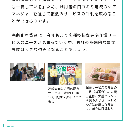
も一貫している」ため、利用者の口コミや地域のケア
マネジャーを通じて複数のサービスの評判を広めるこ
とができるのです。
高齢化を背景に、今後もより多種多様な在宅介護サー
ビスのニーズが高まっていく中、同社の多角的な事業
展開は大きな強みとなることでしょう。
配食サービスの弁当の
高齢者向け弁当の配食
一例（普通食）。栄養
サービス「宅配COOK
士監修、栄養バランス
123」配達スタッフとと
や具の大きさ、やわら
もに
かさに配慮した弁当
で、献立は日替わり