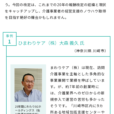
う。今回の改定は、これまでの20年の報酬改定の経緯と現状
をキャッチアップし、介護事業者の経営支援のノウハウ取得
を目指す絶好の機会かもしれません。
1
ひまわりケア（株）大森 義久 氏
（神奈川県 川崎市）
まわりケア（株）は現在、訪問
介護事業を主軸とした多角的な
事業展開で業績を伸ばしていま
す。が、約7年前の創業時に
は、介護業界へのゼロからの新
規参入で運営の苦労も多かった
そうです。「川崎市区内に9カ
25年間にわたりSGホ
ールディングス（佐
所ある地域包括支援センターや