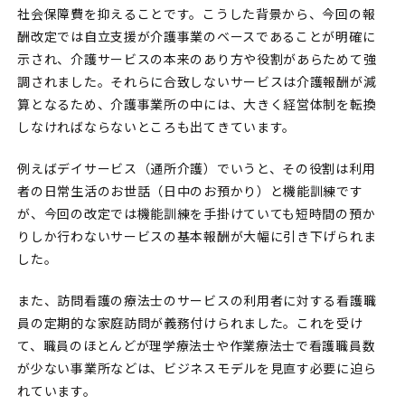
社会保障費を抑えることです。こうした背景から、今回の報
酬改定では自立支援が介護事業のベースであることが明確に
示され、介護サービスの本来のあり方や役割があらためて強
調されました。それらに合致しないサービスは介護報酬が減
算となるため、介護事業所の中には、大きく経営体制を転換
しなければならないところも出てきています。
例えばデイサービス（通所介護）でいうと、その役割は利用
者の日常生活のお世話（日中のお預かり）と機能訓練です
が、今回の改定では機能訓練を手掛けていても短時間の預か
りしか行わないサービスの基本報酬が大幅に引き下げられま
した。
また、訪問看護の療法士のサービスの利用者に対する看護職
員の定期的な家庭訪問が義務付けられました。これを受け
て、職員のほとんどが理学療法士や作業療法士で看護職員数
が少ない事業所などは、ビジネスモデルを見直す必要に迫ら
れています。