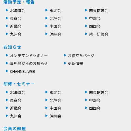
活動予定・報告
北海道会
東北会
関東信越会
東京会
北陸会
中部会
近畿会
中国会
四国会
九州会
沖縄会
統一研修会
お知らせ
オンデマンドセミナー
お役立ちページ
事務局からのお知らせ
更新情報
CHANNEL WEB
研修・セミナー
北海道会
東北会
関東信越会
東京会
北陸会
中部会
近畿会
中国会
四国会
九州会
沖縄会
会員の部屋