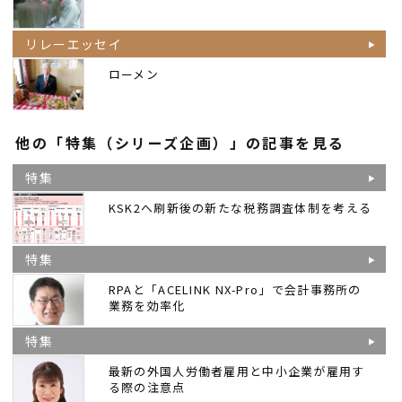
リレーエッセイ
ローメン
他の「特集（シリーズ企画）」の記事を見る
特集
KSK2へ刷新後の新たな税務調査体制を考える
特集
RPAと「ACELINK NX-Pro」で会計事務所の
業務を効率化
特集
最新の外国人労働者雇用と中小企業が雇用す
る際の注意点