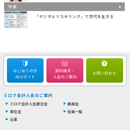
特集
「デジタルリスキリング」で次代を生きる
はじめての方
資料請求・
お問い合わせ
向けガイド
入会のご案内
ミロク会計人会のご案内
ミロク会計人会連合会
委員会
単位会
役員一覧
沿革