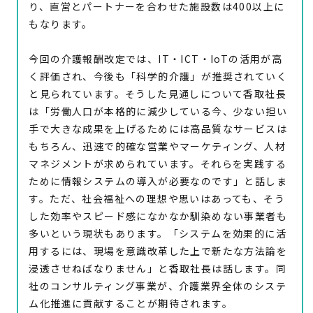
り、直営とパートナーを合わせた施設数は400以上に
もなります。
今回の介護報酬改定では、IT・ICT・IoTの活用が高
く評価され、今後も「科学的介護」が推奨されていく
と見られています。そうした見通しについて香取社長
は「労働人口が本格的に減少している今、少ない担い
手で大きな成果を上げるためには高品質なサービスは
もちろん、迅速で的確な営業やマーケティング、人材
マネジメントが求められています。それらを実践する
ために情報システムの導入が必要なのです」と話しま
す。ただ、社会福祉への理想や思いはあっても、そう
した効率やスピード感になかなか馴染めない事業者も
多いという現状もあります。「システムを効果的に活
用するには、現場を意識改革した上で新たな方法論を
浸透させねばなりません」と香取社長は話します。同
社のコンサルティング事業が、介護業界全体のシステ
ム化推進に貢献することが期待されます。