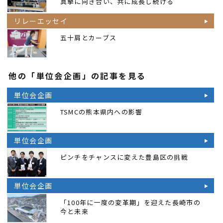
真摯に向き合い、共に成長し続ける
リレーエッセイ
五十肩とカーブス
他の「単位会企画」の記事を見る
単位会企画
TSMCの熊本県内への影響
単位会企画
ピンチをチャンスに変えた豊島区の挑戦
単位会企画
「100年に一度の変革期」を迎えた長崎市の
今と未来