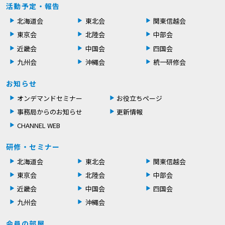
活動予定・報告
北海道会
東北会
関東信越会
東京会
北陸会
中部会
近畿会
中国会
四国会
九州会
沖縄会
統一研修会
お知らせ
オンデマンドセミナー
お役立ちページ
事務局からのお知らせ
更新情報
CHANNEL WEB
研修・セミナー
北海道会
東北会
関東信越会
東京会
北陸会
中部会
近畿会
中国会
四国会
九州会
沖縄会
会員の部屋