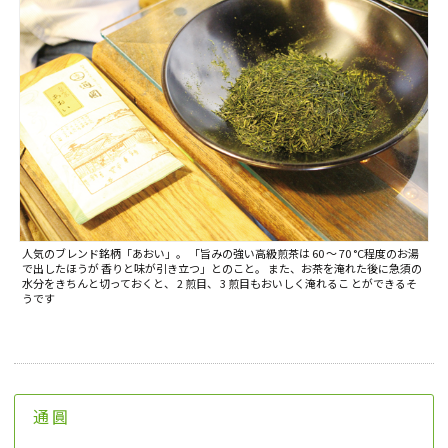
人気のブレンド銘柄「あおい」。 「旨みの強い高級煎茶は 60 ～ 70 °C程度のお湯
で出したほうが 香りと味が引き立つ」とのこと。 また、お茶を淹れた後に急須の
水分をきちんと切っておくと、 2 煎目、 3 煎目もおいしく淹れるこ とができるそ
うです
通圓