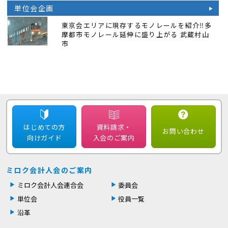
単位会企画
東京会エリアに現存するモノレールを紹介‼多
摩都市モノレール延伸に盛り上がる 武蔵村山
市
はじめての方
資料請求・
お問い合わせ
向けガイド
入会のご案内
ミロク会計人会のご案内
ミロク会計人会連合会
委員会
単位会
役員一覧
沿革