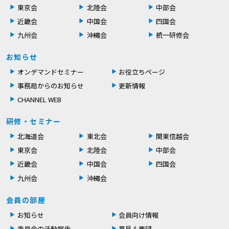
東京会
北陸会
中部会
近畿会
中国会
四国会
九州会
沖縄会
統一研修会
お知らせ
オンデマンドセミナー
お役立ちページ
事務局からのお知らせ
更新情報
CHANNEL WEB
研修・セミナー
北海道会
東北会
関東信越会
東京会
北陸会
中部会
近畿会
中国会
四国会
九州会
沖縄会
会員の部屋
お知らせ
会員向け情報
委員会の活動報告
意見＆要望