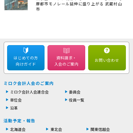
摩都市モノレール延伸に盛り上がる 武蔵村山
市
はじめての方
資料請求・
お問い合わせ
向けガイド
入会のご案内
ミロク会計人会のご案内
ミロク会計人会連合会
委員会
単位会
役員一覧
沿革
活動予定・報告
北海道会
東北会
関東信越会