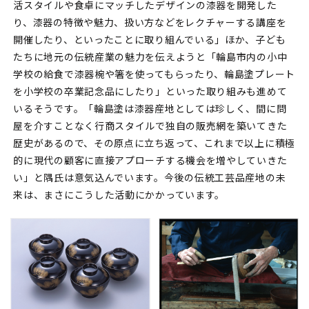
活スタイルや食卓にマッチしたデザインの漆器を開発した
り、漆器の特徴や魅力、扱い方などをレクチャーする講座を
開催したり、といったことに取り組んでいる」ほか、子ども
たちに地元の伝統産業の魅力を伝えようと「輪島市内の小中
学校の給食で漆器椀や箸を使ってもらったり、輪島塗プレート
を小学校の卒業記念品にしたり」といった取り組みも進めて
いるそうです。「輪島塗は漆器産地としては珍しく、間に問
屋を介すことなく行商スタイルで独自の販売網を築いてきた
歴史があるので、その原点に立ち返って、これまで以上に積極
的に現代の顧客に直接アプローチする機会を増やしていきた
い」と隅氏は意気込んでいます。今後の伝統工芸品産地の未
来は、まさにこうした活動にかかっています。