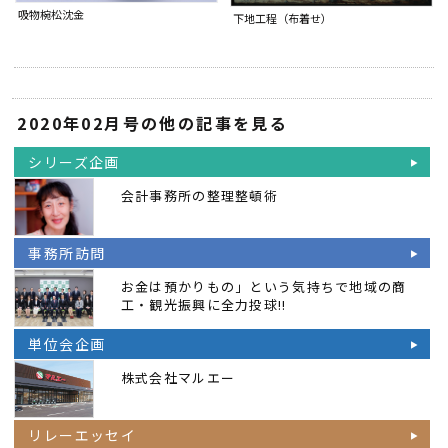
吸物椀松沈金
下地工程（布着せ）
2020年02月号の他の記事を見る
シリーズ企画
会計事務所の整理整頓術
事務所訪問
お金は預かりもの」という気持ちで地域の商
工・観光振興に全力投球!!
単位会企画
株式会社マルエー
リレーエッセイ