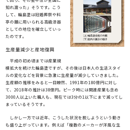
知れ渡った」そうです。こう
して、輪島塗は冠婚葬祭や料
亭の膳に用いられる高級漆器
としての地位を確立していっ
たのです。
生産量減少と産地復興
平成の初め頃までは産業規
模拡大を続けた輪島塗ですが、その後は日本人の生活スタイ
ルの変化などを背景に急激に生産量が減少していきました。
生産額の推移をみると一目瞭然、1991年の180億円に対し
て、2018年の推計は38億円。ピーク時には関連産業も含め
3000人以上いた職人も、現在では3分の1以下にまで減ってし
まっているそうです。
しかし一方では近年、こうした状況を脱しようという動き
も盛り上がっています。例えば「複数のメーカーが洋風な生