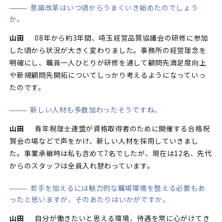
意識改革はいつ頃からうまくいき始めたのでしょう
か。
山田
08年から約3年間、埼玉経営品質協議会の研修に参加
した頃から状況が大きく変わりました。事務所の経営理念を
明確にし、職員一人ひとりが研修を通して顧問先満足度向上
や新規顧問先開拓についてしっかり考えるようになっていっ
たのです。
新しい人材も多数加わったそうですね。
山田
青年税理士連盟が資格取得者のために開催する合格祝
賀会の場などで声をかけ、新しい人材を採用していきまし
た。事業承継時は私も含めて7名でしたが、現在は12名、先代
からのスタッフは全員入れ替わっています。
若手を加えるには魅力的な職場環境を整える必要もあ
ったと思いますが、そのあたりはいかがですか。
山田
自分が働きたいと思える環境、待遇を常に心がけてき