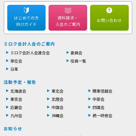
はじめての方
資料請求・
お問い合わせ
向けガイド
入会のご案内
ミロク会計人会のご案内
ミロク会計人会連合会
委員会
単位会
役員一覧
沿革
活動予定・報告
北海道会
東北会
関東信越会
東京会
北陸会
中部会
近畿会
中国会
四国会
九州会
沖縄会
統一研修会
お知らせ