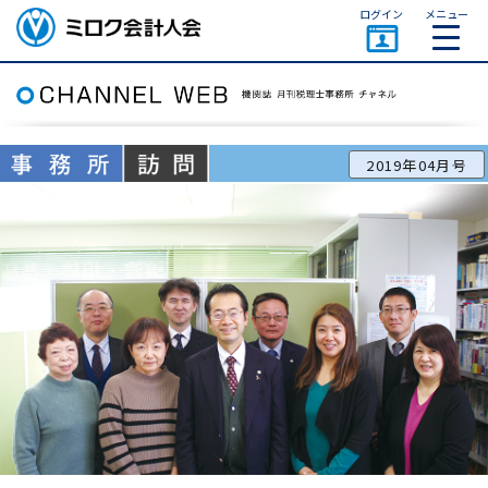
ページトップ
ログイン
メニュー
ミロク会計人会 MIROKU
ACCOUNTING PERSON
ASSOCIATION
2019年04月号