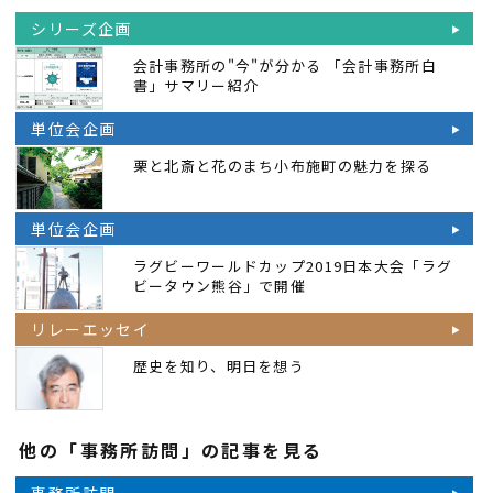
シリーズ企画
会計事務所の"今"が分かる 「会計事務所白
書」サマリー紹介
単位会企画
栗と北斎と花のまち小布施町の魅力を探る
単位会企画
ラグビーワールドカップ2019日本大会「ラグ
ビータウン熊谷」で開催
リレーエッセイ
歴史を知り、明日を想う
他の「事務所訪問」の記事を見る