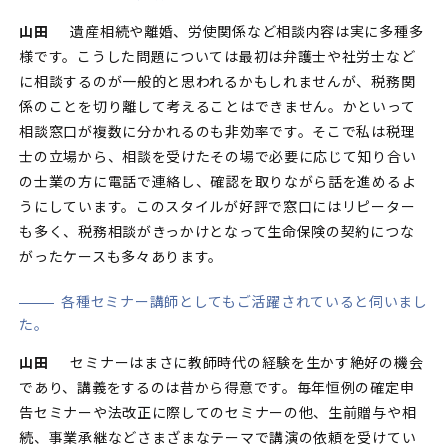
山田
遺産相続や離婚、労使関係など相談内容は実に多種多
様です。こうした問題については最初は弁護士や社労士など
に相談するのが一般的と思われるかもしれませんが、税務関
係のことを切り離して考えることはできません。かといって
相談窓口が複数に分かれるのも非効率です。そこで私は税理
士の立場から、相談を受けたその場で必要に応じて知り合い
の士業の方に電話で連絡し、確認を取りながら話を進めるよ
うにしています。このスタイルが好評で窓口にはリピーター
も多く、税務相談がきっかけとなって生命保険の契約につな
がったケースも多々あります。
各種セミナー講師としてもご活躍されていると伺いまし
た。
山田
セミナーはまさに教師時代の経験を生かす絶好の機会
であり、講義をするのは昔から得意です。毎年恒例の確定申
告セミナーや法改正に際してのセミナーの他、生前贈与や相
続、事業承継などさまざまなテーマで講演の依頼を受けてい