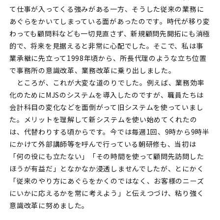
て仕事が入ってくる強みがある一方、そうした従来の業務に
あぐらをかいてしまっている面があったのです。時代が移り変
わっても顧問料なども一切見直さず、新規顧問先開拓にも消極
的で、将来を見据えると非常に心配でした。そこで、私は事
業承継に先立って1998年頃から、所長代理のような立ち位置
で事務所の意識改革、業務改革に乗り出しました。
ところが、これが大変な道のりでした。例えば、業務効率
化のためにMJSのシステムを導入したのですが、職員たちは
会計科目の変化などを面倒がって旧システムを使っていまし
た。メリットを理解して新システムを使い始めてくれたの
は、代替わりする頃からです。今では毎週1回、9時から9時半
にかけて外部講師等を呼んで行っている朝研修も、当初は
「何の役にも立たない」「その時間を使って顧問先訪問した
ほうが有益だ」となかなか浸透しませんでしたが、とにかく
「従来のやり方にあぐらをかくのではなく、お客様のニーズ
にいかに応えるかを常に考えよう」と伝えつづけ、粘り強く
意識改革に努めました。