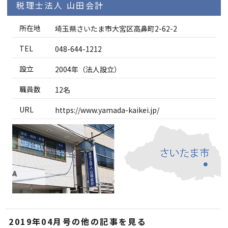
税理士法人 山田会計
所在地
埼玉県さいたま市大宮区高鼻町2-62-2
TEL
048-644-1212
設立
2004年（法人設立）
職員数
12名
URL
https://www.yamada-kaikei.jp/
2019年04月号の他の記事を見る