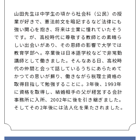
山田先生は中学生の頃から社会科（公民）の授
業が好きで、憲法前文を暗記するなど法律にも
強い関心を抱き、将来は士業に憧れていたそう
です。が、高校時代に尊敬する教師との素晴ら
しい出会いがあり、その恩師の影響で大学では
教育学部へ。卒業後は日本語学校などで非常勤
講師として働きました。そんなある日、高校時
代の仲間と会って話しているうちにあらためて
かつての思いが蘇り、働きながら税理士資格の
取得目指して勉強することに。3年後、1993年
に資格を取得し、結婚相手の父が経営する会計
事務所に入所、2002年に後を引き継ぎました。
そしてその2年後には法人化を果たされました。