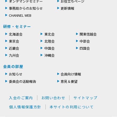
オンデマンドセミナー
お役立ちページ
事務局からのお知らせ
更新情報
CHANNEL WEB
研修・セミナー
北海道会
東北会
関東信越会
東京会
北陸会
中部会
近畿会
中国会
四国会
九州会
沖縄会
会員の部屋
お知らせ
会員向け情報
委員会の活動報告
意見＆要望
入会のご案内
お問い合わせ
サイトマップ
個人情報保護方針
本サイトの利用について