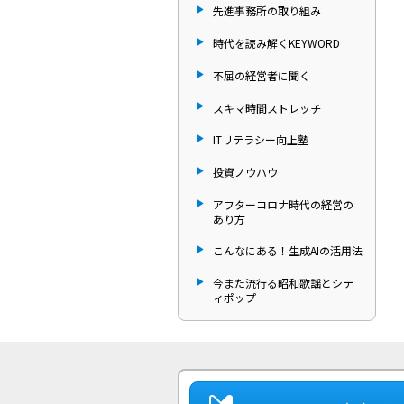
先進事務所の取り組み
時代を読み解くKEYWORD
不屈の経営者に聞く
スキマ時間ストレッチ
ITリテラシー向上塾
投資ノウハウ
アフターコロナ時代の経営の
あり方
こんなにある！生成AIの活用法
今また流行る昭和歌謡とシテ
ィポップ