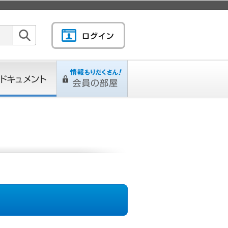
検索
キュメント
情報もりだくさん！会
L
ページ
員の部屋