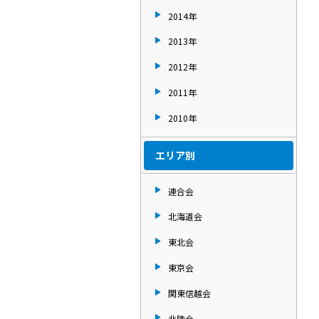
2014年
2013年
2012年
2011年
2010年
エリア別
連合会
北海道会
東北会
東京会
関東信越会
北陸会