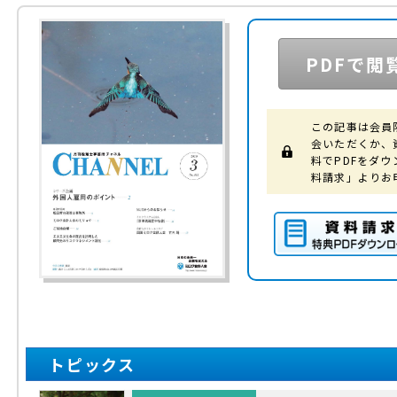
PDFで閲
この記事は会員
会いただくか、
料でPDFをダ
料請求」よりお
資料請求（特典PD
ウンロード）
トピックス