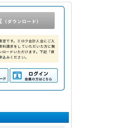
覧
（ダウンロード）
限定です。ミロク会計人会にご入
資料請求をしていただいた方に無
ウンロードいただけます。下記「資
申込みください。
Fダ
ログイン（会員の方は
こちら）