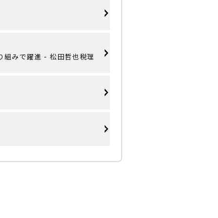
組みで躍進 - 松田哲也税理