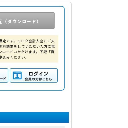
覧
（ダウンロード）
限定です。ミロク会計人会にご入
資料請求をしていただいた方に無
ウンロードいただけます。下記「資
申込みください。
Fダ
ログイン（会員の方は
こちら）