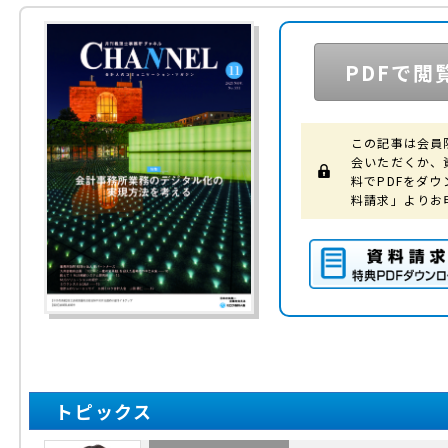
PDFで閲
この記事は会員
会いただくか、
料でPDFをダ
料請求」よりお
資料請求（特典PD
ウンロード）
トピックス