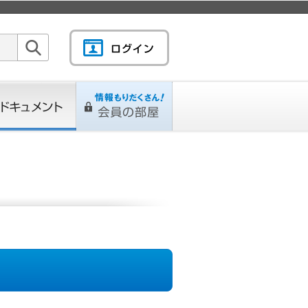
検索
キュメント
情報もりだくさん！会
L
ページ
員の部屋