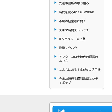
先進事務所の取り組み
時代を読み解くKEYWORD
不屈の経営者に聞く
スキマ時間ストレッチ
ITリテラシー向上塾
投資ノウハウ
アフターコロナ時代の経営の
あり方
こんなにある！生成AIの活用法
今また流行る昭和歌謡とシテ
ィポップ