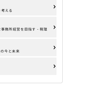
を考える
事務所経営を目指す - 税理
市の今と未来