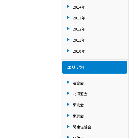
2014年
2013年
2012年
2011年
2010年
エリア別
連合会
北海道会
東北会
東京会
関東信越会
北陸会